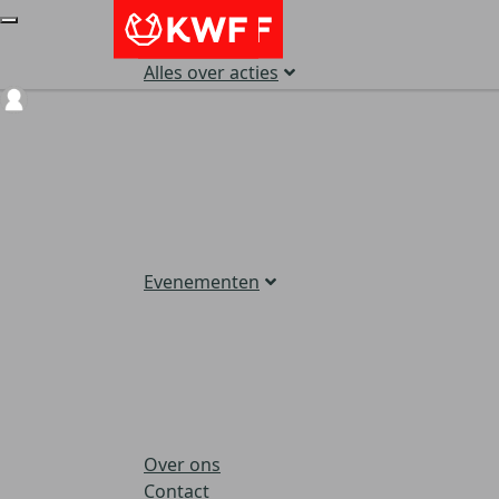
Alles over acties
Login
Evenementen
Over ons
Contact