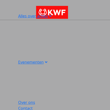
Alles over acties
Evenementen
Over ons
Contact