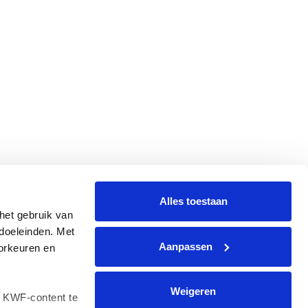
Alles toestaan
et gebruik van 
oeleinden. Met 
Aanpassen
rkeuren en 
Weigeren
 KWF-content te 