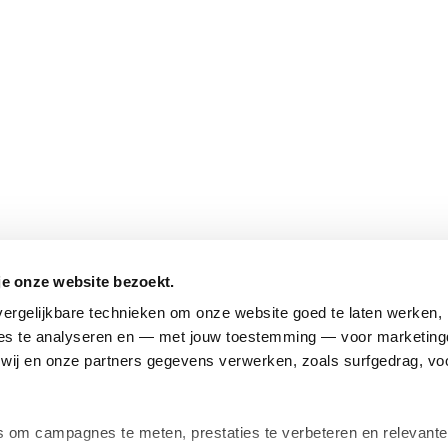
je onze website bezoekt.
ergelijkbare technieken om onze website goed te laten werken, h
s te analyseren en — met jouw toestemming — voor marketingd
ij en onze partners gegevens verwerken, zoals surfgedrag, voo
om campagnes te meten, prestaties te verbeteren en relevante