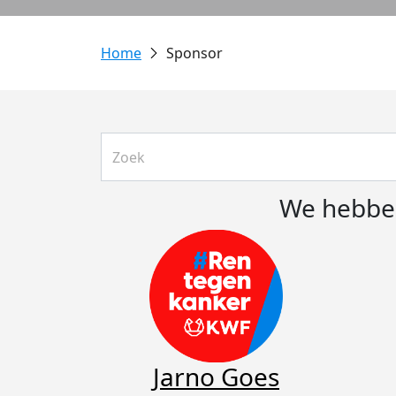
Sponsor
We hebben
Jarno Goes