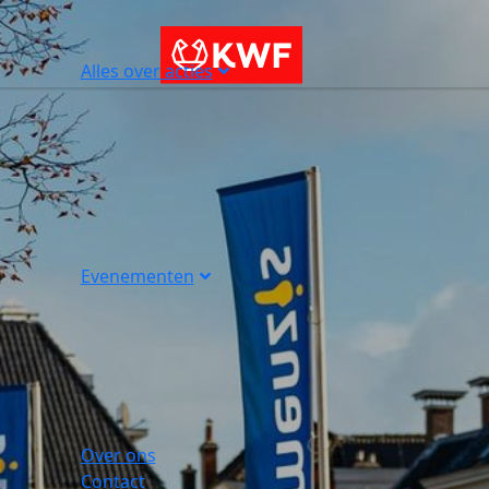
Alles over acties
Evenementen
Over ons
Contact