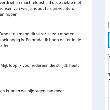
 verdriet en machteloosheid deze ziekte met
ensen van wie je houdt te zien vechten,
dan hopen.
 Omdat niemand dit verdriet zou moeten
ek nodig is. En omdat ik hoop dat er in de
orden.
Mijl, loop ik voor iedereen die strijdt, heeft
amen kunnen we bijdragen aan meer