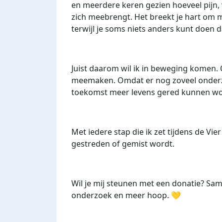
en meerdere keren gezien hoeveel pijn,
zich meebrengt. Het breekt je hart om m
terwijl je soms niets anders kunt doen 
Juist daarom wil ik in beweging komen.
meemaken. Omdat er nog zoveel onderzo
toekomst meer levens gered kunnen w
Met iedere stap die ik zet tijdens de Vier 
gestreden of gemist wordt.
Wil je mij steunen met een donatie? S
onderzoek en meer hoop. 💛