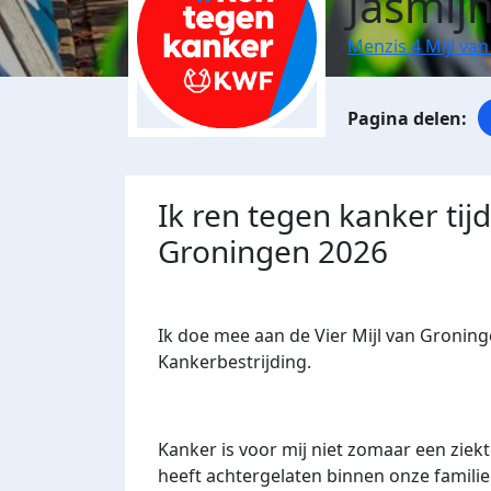
Jasmij
Menzis 4 Mijl va
Ik ren tegen kanker tij
Groningen 2026
Ik doe mee aan de Vier Mijl van Gronin
Kankerbestrijding.
Kanker is voor mij niet zomaar een ziekte
heeft achtergelaten binnen onze famil