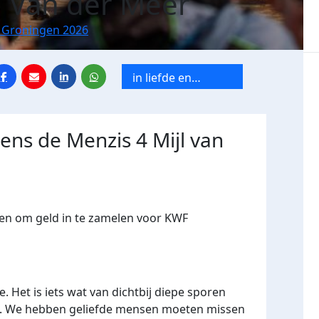
n Van der Meer
n Groningen 2026
in liefde en
herinnering
dens de Menzis 4 Mijl van
gen om geld in te zamelen voor KWF
. Het is iets wat van dichtbij diepe sporen
ie. We hebben geliefde mensen moeten missen