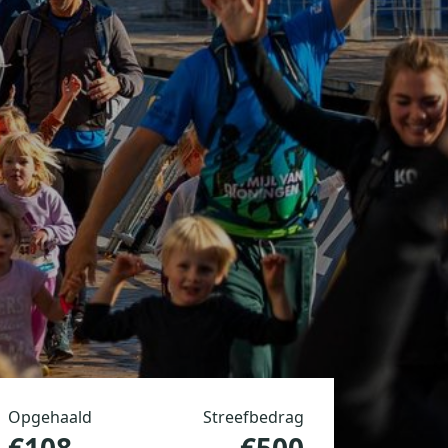
Opgehaald
Streefbedrag