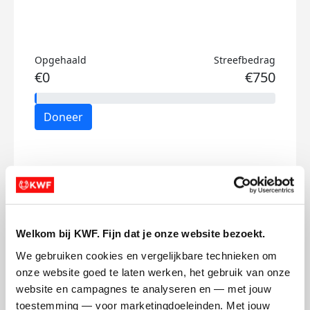
Opgehaald
Streefbedrag
€0
€750
Doneer
Mijn activiteiten volgen
Welkom bij KWF. Fijn dat je onze website bezoekt.
We gebruiken cookies en vergelijkbare technieken om 
432
onze website goed te laten werken, het gebruik van onze 
kms
website en campagnes te analyseren en — met jouw 
toestemming — voor marketingdoeleinden. Met jouw 