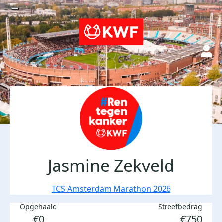
Jasmine Zekveld
TCS Amsterdam Marathon 2026
Opgehaald
Streefbedrag
€0
€750