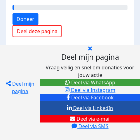
Doneer
Deel deze pagina
Deel mijn pagina
Vraag veilig en snel om donaties voor
jouw actie
Deel via WhatsApp
Deel mijn
Deel via Instagram
pagina
Deel via Facebook
Deel via LinkedIn
Deel via e-mail
Deel via SMS