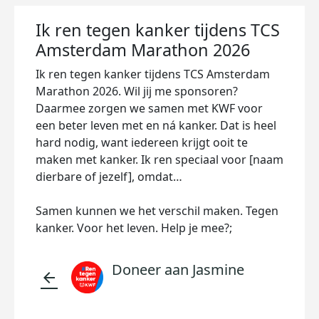
Ik ren tegen kanker tijdens TCS
Amsterdam Marathon 2026
Ik ren tegen kanker tijdens TCS Amsterdam
Marathon 2026. Wil jij me sponsoren?
Daarmee zorgen we samen met KWF voor
een beter leven met en ná kanker. Dat is heel
hard nodig, want iedereen krijgt ooit te
maken met kanker. Ik ren speciaal voor [naam
dierbare of jezelf], omdat…
Samen kunnen we het verschil maken. Tegen
kanker. Voor het leven. Help je mee?;
Doneer aan Jasmine
arrow_back