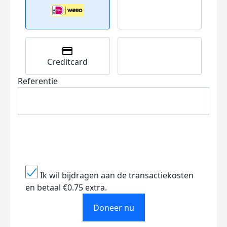
Creditcard
Referentie
Ik wil bijdragen aan de transactiekosten
en betaal €0.75 extra.
Doneer nu