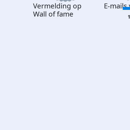
Vermelding op
E-mails
Wall of fame
1