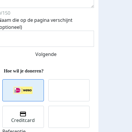
0/150
Naam die op de pagina verschijnt
(optioneel)
Volgende
Creditcard
Referentie