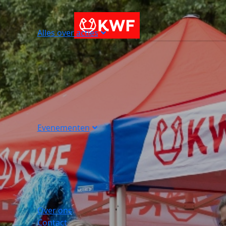
Alles over acties
Evenementen
Over ons
Contact