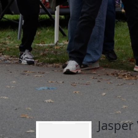
Jasper 