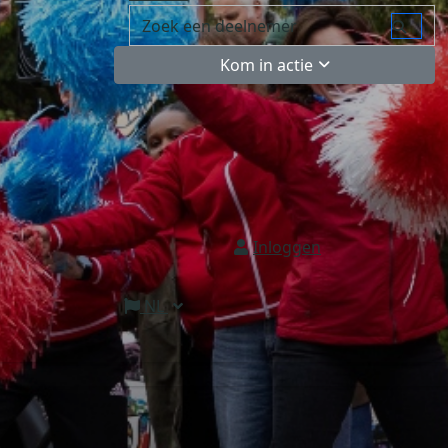
Kom in actie
Inloggen
NL