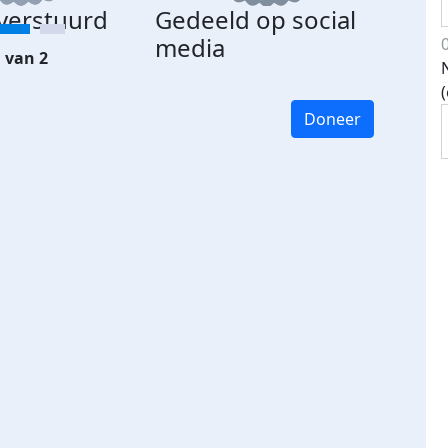
 verstuurd
Gedeeld op social
media
 van 2
Doneer