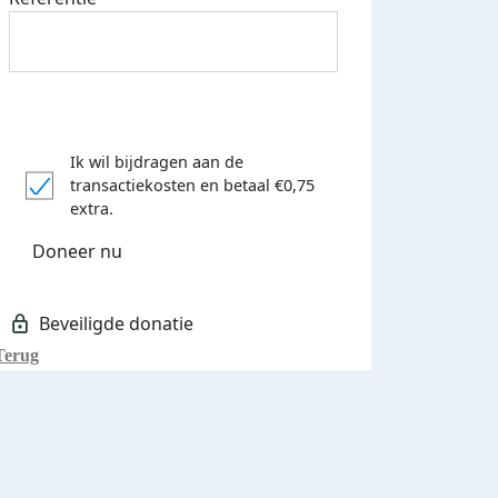
Ik wil bijdragen aan de
transactiekosten
en betaal €0,75
extra.
Doneer nu
Terug