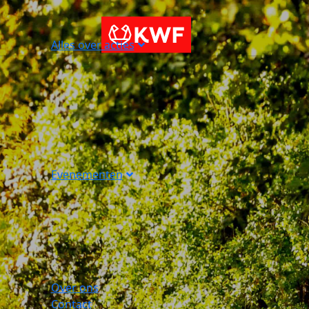
Alles over acties
Evenementen
Over ons
Contact