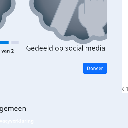
Gedeeld op social media
 van 2
Doneer
lgemeen
ivacyverklaring