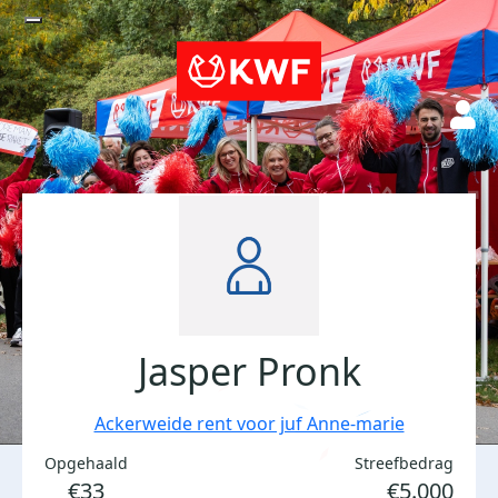
Jasper Pronk
Ackerweide rent voor juf Anne-marie
Opgehaald
Streefbedrag
€33
€5.000