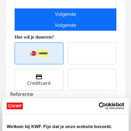
Volgende
Volgende
Creditcard
Referentie
Welkom bij KWF. Fijn dat je onze website bezoekt.