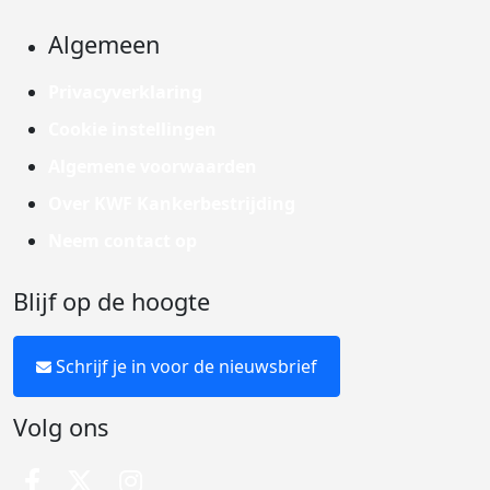
Algemeen
Privacyverklaring
Cookie instellingen
Algemene voorwaarden
Over KWF Kankerbestrijding
Neem contact op
Blijf op de hoogte
Schrijf je in voor de nieuwsbrief
Volg ons