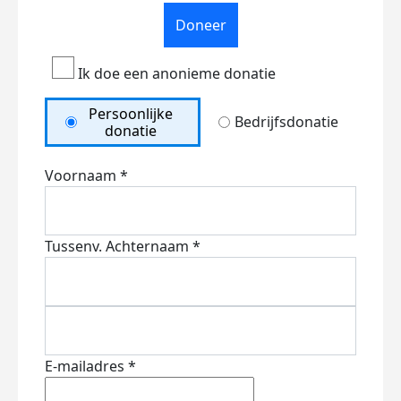
Doneer
Ik doe een anonieme donatie
Persoonlijke
Bedrijfsdonatie
donatie
Voornaam *
Tussenv.
Achternaam *
E-mailadres *