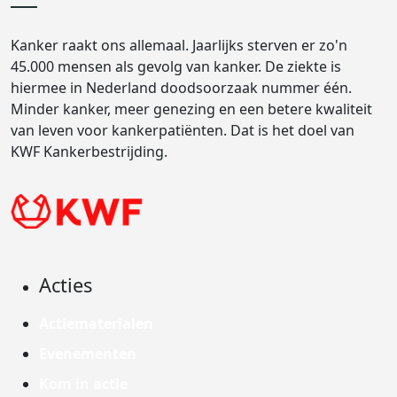
Kanker raakt ons allemaal. Jaarlijks sterven er zo'n
45.000 mensen als gevolg van kanker. De ziekte is
hiermee in Nederland doodsoorzaak nummer één.
Minder kanker, meer genezing en een betere kwaliteit
van leven voor kankerpatiënten. Dat is het doel van
KWF Kankerbestrijding.
Acties
Actiematerialen
Evenementen
Kom in actie