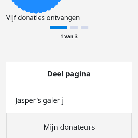
Vijf donaties ontvangen
1 van 3
Deel pagina
Jasper's
galerij
Mijn donateurs