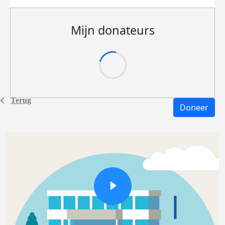
Mijn donateurs
Terug
Doneer