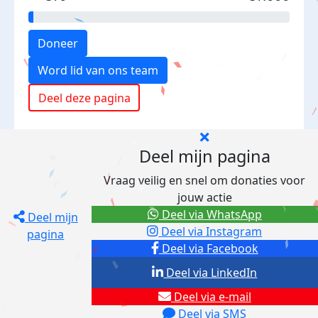
Doneer
Word lid van ons team
Deel deze pagina
Deel mijn pagina
Vraag veilig en snel om donaties voor
jouw actie
Deel via WhatsApp
Deel mijn
Deel via Instagram
pagina
Deel via Facebook
Deel via LinkedIn
Deel via e-mail
Deel via SMS