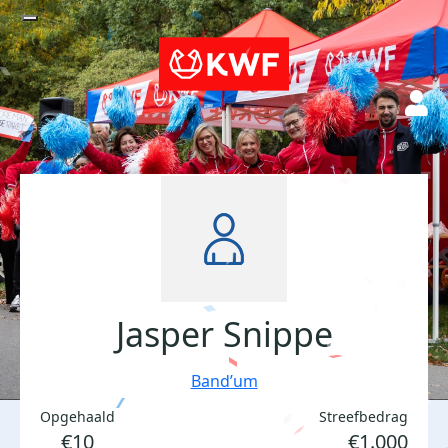
Jasper Snippe
Band’um
Opgehaald
Streefbedrag
€10
€1.000