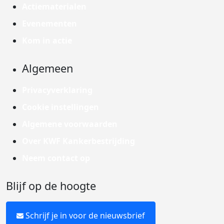
Actiematerialen
Evenementen
Kom in actie
Algemeen
Privacyverklaring
Cookie instellingen
Algemene voorwaarden
Over KWF Kankerbestrijding
Neem contact op
Blijf op de hoogte
Schrijf je in voor de nieuwsbrief