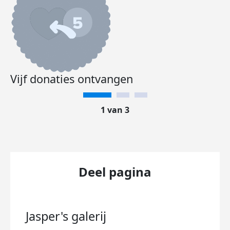
Vijf donaties ontvangen
1 van 3
Deel pagina
Jasper's
galerij