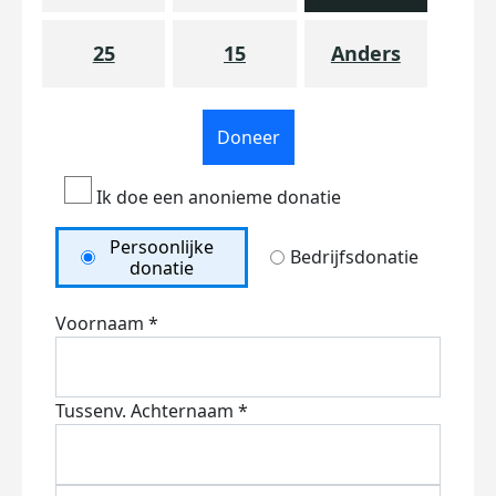
25
15
Anders
Doneer
Ik doe een anonieme donatie
Persoonlijke
Bedrijfsdonatie
donatie
Voornaam *
Tussenv.
Achternaam *