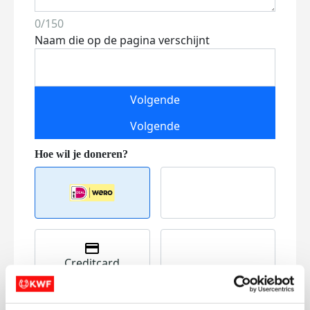
0/150
Naam die op de pagina verschijnt
Volgende
Volgende
Creditcard
Referentie