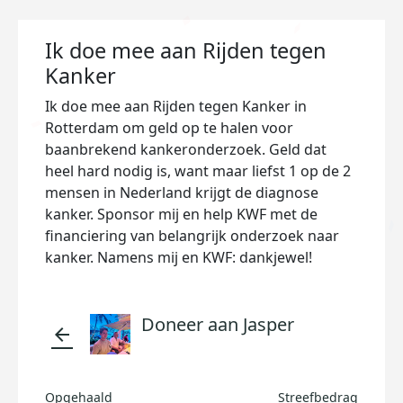
Ik doe mee aan Rijden tegen
Kanker
Ik doe mee aan Rijden tegen Kanker in
Rotterdam om geld op te halen voor
baanbrekend kankeronderzoek. Geld dat
heel hard nodig is, want maar liefst 1 op de 2
mensen in Nederland krijgt de diagnose
kanker. Sponsor mij en help KWF met de
financiering van belangrijk onderzoek naar
kanker. Namens mij en KWF: dankjewel!
Doneer aan Jasper
arrow_back
Opgehaald
Streefbedrag