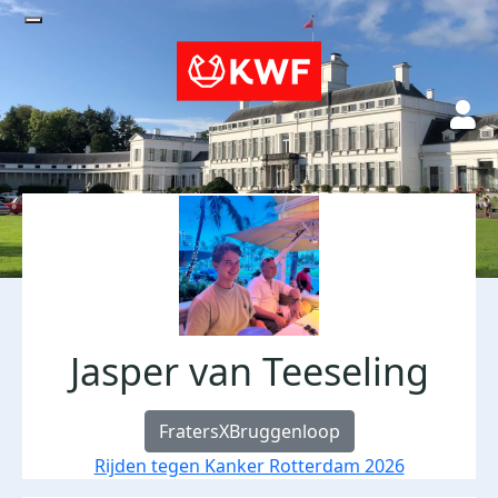
Jasper van Teeseling
FratersXBruggenloop
Rijden tegen Kanker Rotterdam 2026