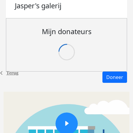
Jasper's
galerij
Mijn donateurs
Terug
Doneer