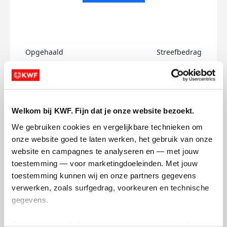
Opgehaald
Streefbedrag
€0
€750
Doneer
Welkom bij KWF. Fijn dat je onze website bezoekt.
Jax's badges
We gebruiken cookies en vergelijkbare technieken om 
onze website goed te laten werken, het gebruik van onze 
website en campagnes te analyseren en — met jouw 
toestemming — voor marketingdoeleinden. Met jouw 
toestemming kunnen wij en onze partners gegevens 
verwerken, zoals surfgedrag, voorkeuren en technische 
gegevens.
Deze gegevens helpen ons om campagnes te meten, 