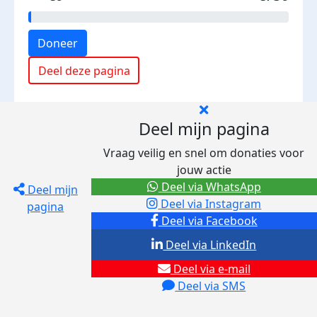
Doneer
Deel deze pagina
Deel mijn pagina
Vraag veilig en snel om donaties voor
jouw actie
Deel via WhatsApp
Deel mijn
Deel via Instagram
pagina
Deel via Facebook
Deel via LinkedIn
Deel via e-mail
Deel via SMS