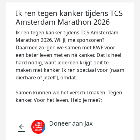
Ik ren tegen kanker tijdens TCS
Amsterdam Marathon 2026
Ik ren tegen kanker tijdens TCS Amsterdam
Marathon 2026. Wil jij me sponsoren?
Daarmee zorgen we samen met KWF voor
een beter leven met en ná kanker. Dat is heel
hard nodig, want iedereen krijgt ooit te
maken met kanker. Ik ren speciaal voor [naam
dierbare of jezelf], omdat…
Samen kunnen we het verschil maken. Tegen
kanker. Voor het leven. Help je mee?;
Doneer aan Jax
arrow_back