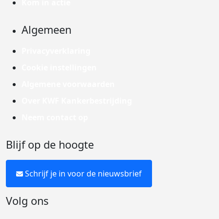
Kom in actie
Algemeen
Privacyverklaring
Cookie instellingen
Algemene voorwaarden
Over KWF Kankerbestrijding
Neem contact op
Blijf op de hoogte
Schrijf je in voor de nieuwsbrief
Volg ons