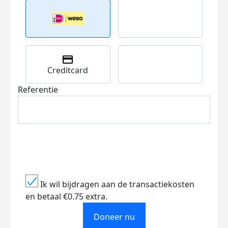
Creditcard
Referentie
Ik wil bijdragen aan de transactiekosten
en betaal €0.75 extra.
Doneer nu