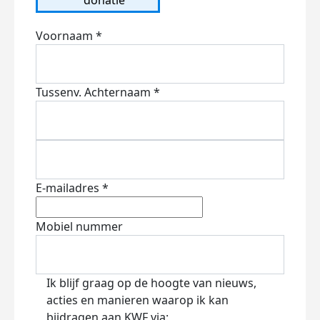
Voornaam *
Tussenv.
Achternaam *
E-mailadres *
Mobiel nummer
Ik blijf graag op de hoogte van nieuws,
acties en manieren waarop ik kan
bijdragen aan KWF via: