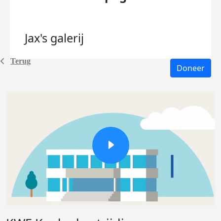
Jax's
galerij
Terug
Doneer