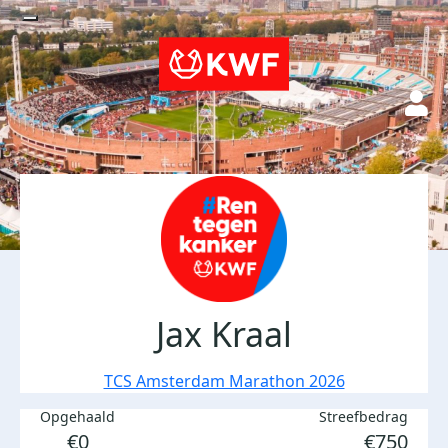
Jax Kraal
TCS Amsterdam Marathon 2026
Opgehaald
Streefbedrag
€0
€750