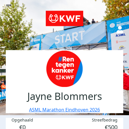
Jayne Blommers
ASML Marathon Eindhoven 2026
Opgehaald
Streefbedrag
€0
€500