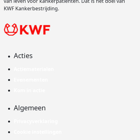
van leven voor kankerpatiënten. Dat is het doel van
KWF Kankerbestrijding.
Acties
Actiematerialen
Evenementen
Kom in actie
Algemeen
Privacyverklaring
Cookie instellingen