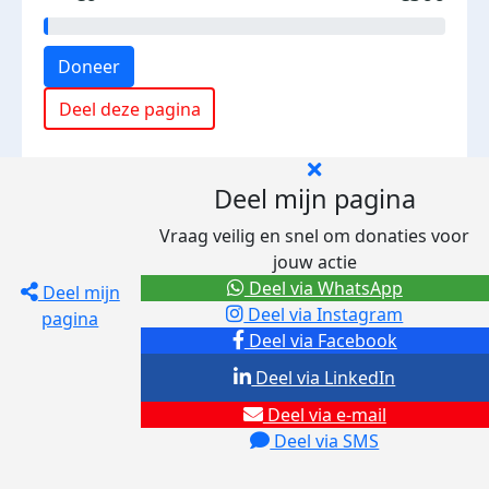
Doneer
Deel deze pagina
Deel mijn pagina
Vraag veilig en snel om donaties voor
jouw actie
Deel via WhatsApp
Deel mijn
Deel via Instagram
pagina
Deel via Facebook
Deel via LinkedIn
Deel via e-mail
Deel via SMS