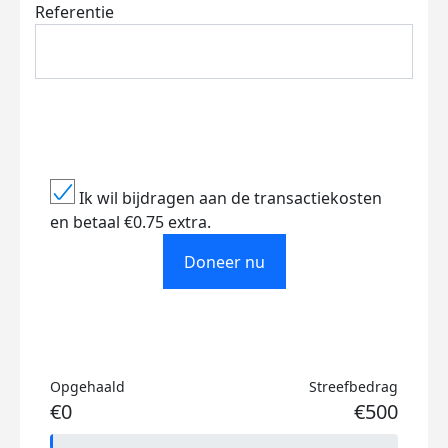
Referentie
Ik wil bijdragen aan de transactiekosten
en betaal €0.75 extra.
Doneer nu
Opgehaald
Streefbedrag
€0
€500