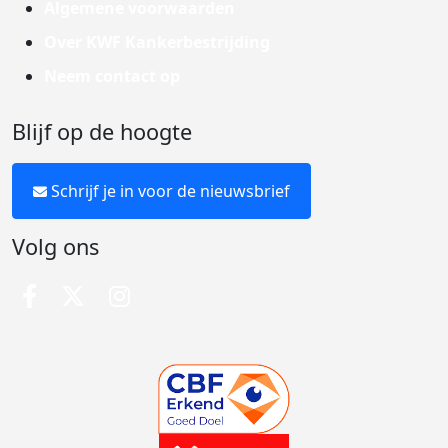
Algemene voorwaarden
Over KWF Kankerbestrijding
Neem contact op
Blijf op de hoogte
Schrijf je in voor de nieuwsbrief
Volg ons