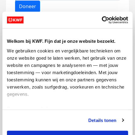
Doneer
Jayne's badges
Welkom bij KWF. Fijn dat je onze website bezoekt.
We gebruiken cookies en vergelijkbare technieken om 
onze website goed te laten werken, het gebruik van onze 
website en campagnes te analyseren en — met jouw 
toestemming — voor marketingdoeleinden. Met jouw 
toestemming kunnen wij en onze partners gegevens 
verwerken, zoals surfgedrag, voorkeuren en technische 
gegevens.
Deze gegevens helpen ons om campagnes te meten, 
prestaties te verbeteren en relevante KWF-content te 
Details tonen
tonen. Je kunt je toestemming op elk moment wijzigen of 
intrekken via Cookie instellingen onderaan de pagina. De 