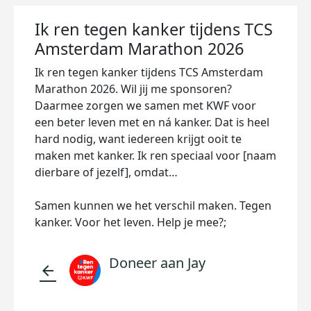
Ik ren tegen kanker tijdens TCS
Amsterdam Marathon 2026
Ik ren tegen kanker tijdens TCS Amsterdam
Marathon 2026. Wil jij me sponsoren?
Daarmee zorgen we samen met KWF voor
een beter leven met en ná kanker. Dat is heel
hard nodig, want iedereen krijgt ooit te
maken met kanker. Ik ren speciaal voor [naam
dierbare of jezelf], omdat…
Samen kunnen we het verschil maken. Tegen
kanker. Voor het leven. Help je mee?;
Doneer aan Jay
arrow_back