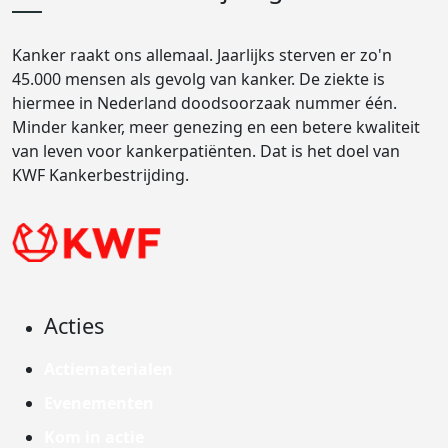
Kanker raakt ons allemaal. Jaarlijks sterven er zo'n
45.000 mensen als gevolg van kanker. De ziekte is
hiermee in Nederland doodsoorzaak nummer één.
Minder kanker, meer genezing en een betere kwaliteit
van leven voor kankerpatiënten. Dat is het doel van
KWF Kankerbestrijding.
Acties
Actiematerialen
Evenementen
Kom in actie