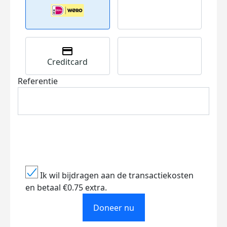
Creditcard
Referentie
Ik wil bijdragen aan de transactiekosten
en betaal €0.75 extra.
Doneer nu