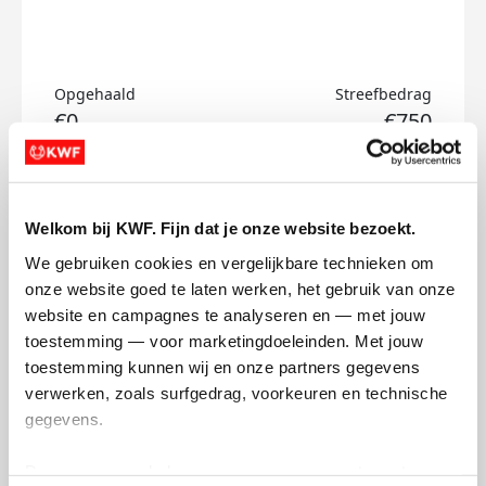
Opgehaald
Streefbedrag
€0
€750
Doneer
Welkom bij KWF. Fijn dat je onze website bezoekt.
Jay's badges
We gebruiken cookies en vergelijkbare technieken om 
onze website goed te laten werken, het gebruik van onze 
website en campagnes te analyseren en — met jouw 
toestemming — voor marketingdoeleinden. Met jouw 
toestemming kunnen wij en onze partners gegevens 
verwerken, zoals surfgedrag, voorkeuren en technische 
gegevens.
Deze gegevens helpen ons om campagnes te meten, 