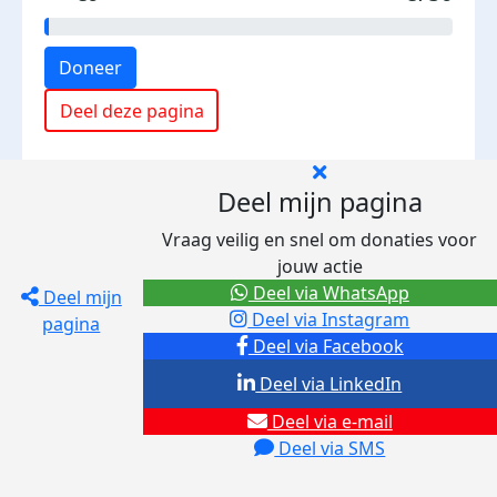
Doneer
Deel deze pagina
Deel mijn pagina
Vraag veilig en snel om donaties voor
jouw actie
Deel via WhatsApp
Deel mijn
Deel via Instagram
pagina
Deel via Facebook
Deel via LinkedIn
Deel via e-mail
Deel via SMS