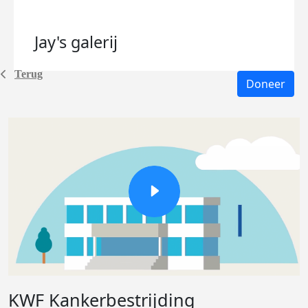
Jay's
galerij
Terug
Doneer
KWF Kankerbestrijding