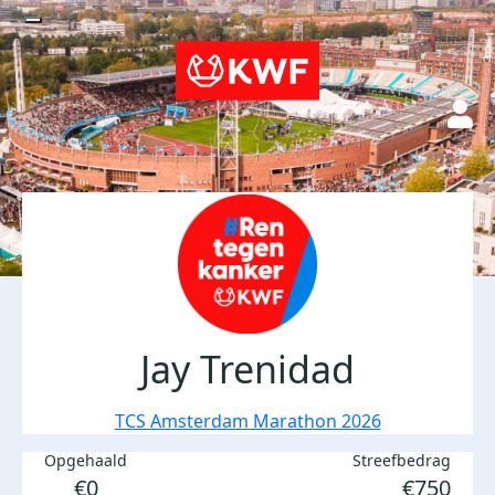
Jay Trenidad
TCS Amsterdam Marathon 2026
Opgehaald
Streefbedrag
€0
€750