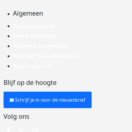
Algemeen
Privacyverklaring
Cookie instellingen
Algemene voorwaarden
Over KWF Kankerbestrijding
Neem contact op
Blijf op de hoogte
Schrijf je in voor de nieuwsbrief
Volg ons