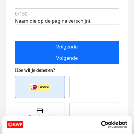
0/150
Naam die op de pagina verschijnt
Volgende
Volgende
Creditcard
Referentie