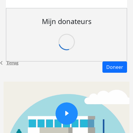
Mijn donateurs
Terug
Doneer