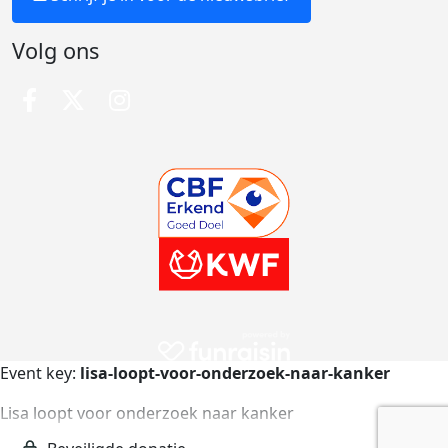
Volg ons
Event key:
lisa-loopt-voor-onderzoek-naar-kanker
Lisa loopt voor onderzoek naar kanker