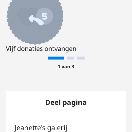
Vijf donaties ontvangen
1 van 3
Deel pagina
Jeanette's
galerij