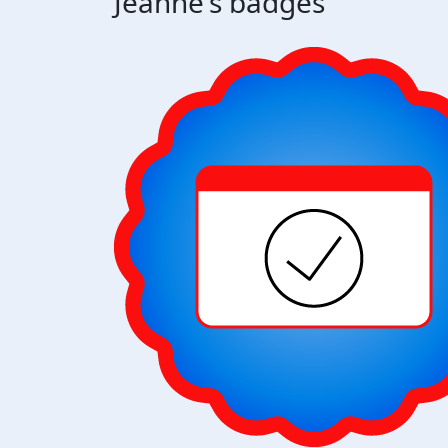
Jeanne's badges