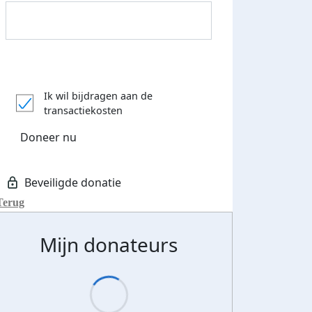
Donateurs bedankt
Ik wil bijdragen aan de
transactiekosten
Doneer nu
Terug
Mijn donateurs