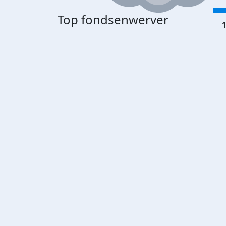
Top fondsenwerver
1