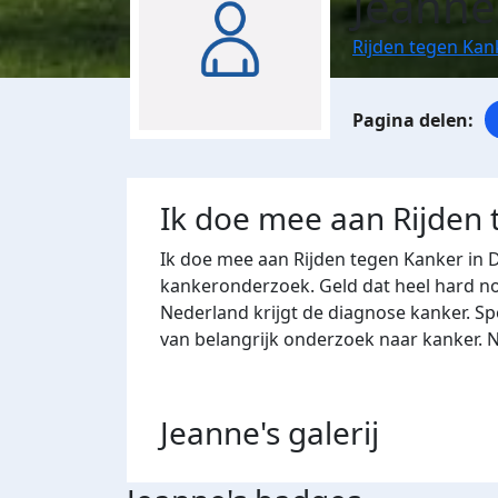
Jeanne
Rijden tegen Kan
Ik doe mee aan Rijden
Ik doe mee aan Rijden tegen Kanker in 
kankeronderzoek. Geld dat heel hard nod
Nederland krijgt de diagnose kanker. Sp
van belangrijk onderzoek naar kanker. 
Jeanne's
galerij