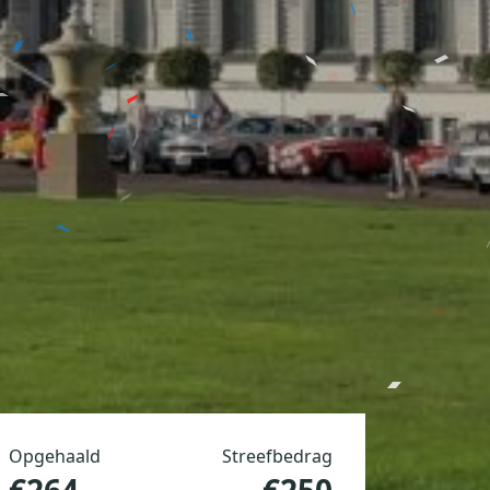
Opgehaald
Streefbedrag