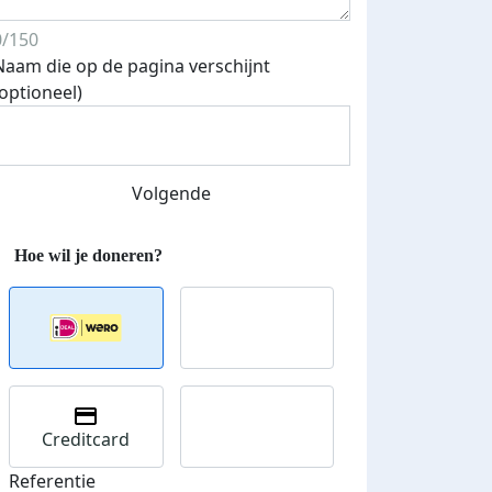
Streefbedrag verhoogd
0/150
Naam die op de pagina verschijnt
(optioneel)
Volgende
Creditcard
Referentie