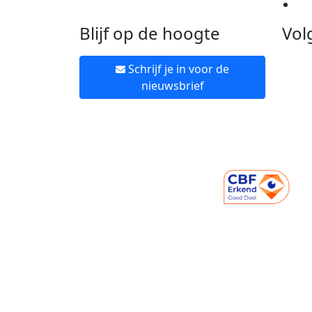
Ne
Blijf op de hoogte
Vol
Schrijf je in voor de
nieuwsbrief