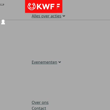
Alles over acties
Login
Evenementen
Over ons
Contact