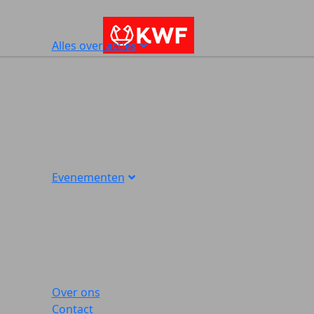
Alles over acties
Evenementen
Over ons
Contact