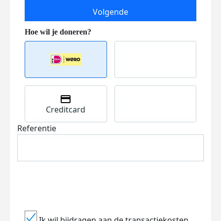
Volgende
Creditcard
Referentie
Ik wil bijdragen aan de transactiekosten