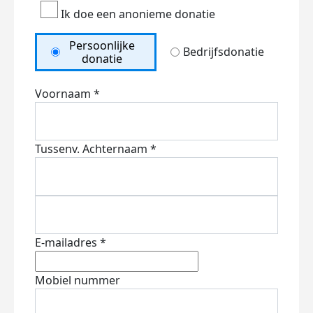
Ik doe een anonieme donatie
Persoonlijke
Bedrijfsdonatie
donatie
Voornaam *
Tussenv.
Achternaam *
E-mailadres *
Mobiel nummer