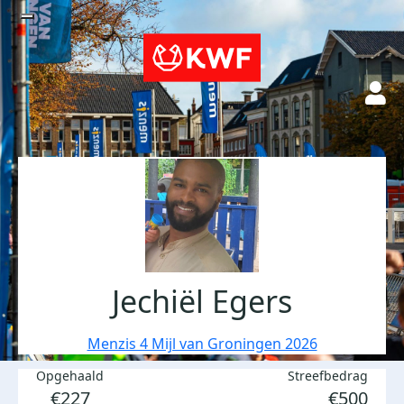
Jechiël Egers
Menzis 4 Mijl van Groningen 2026
Opgehaald
Streefbedrag
€227
€500