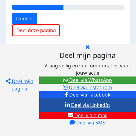
Doneer
Deel deze pagina
Deel mijn pagina
Vraag veilig en snel om donaties voor
jouw actie
Deel via WhatsApp
Deel mijn
Deel via Instagram
pagina
Deel via Facebook
Deel via LinkedIn
Deel via e-mail
Deel via SMS