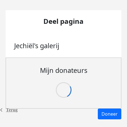
Deel pagina
Jechiël's
galerij
Mijn donateurs
Terug
Doneer