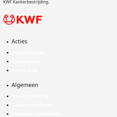
KWF Kankerbestrijding.
Acties
Actiematerialen
Evenementen
Kom in actie
Algemeen
Privacyverklaring
Cookie instellingen
Algemene voorwaarden