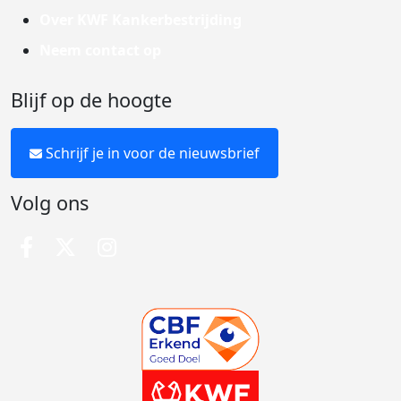
Over KWF Kankerbestrijding
Neem contact op
Blijf op de hoogte
Schrijf je in voor de nieuwsbrief
Volg ons