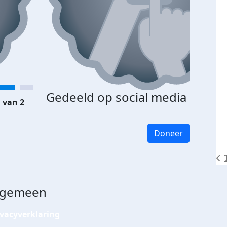
Gedeeld op social media
 van 2
Doneer
lgemeen
ivacyverklaring