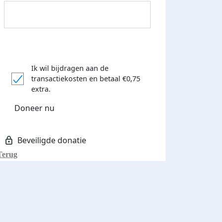
Ik wil bijdragen aan de
transactiekosten
en betaal €0,75
extra.
Donateurs bedankt
Doneer nu
Terug