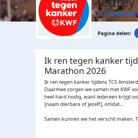
Jeffre
TCS Amsterdam 
Ik ren tegen kanker ti
Marathon 2026
Ik ren tegen kanker tijdens TCS Amster
Daarmee zorgen we samen met KWF voor 
heel hard nodig, want iedereen krijgt oo
[naam dierbare of jezelf], omdat…
Samen kunnen we het verschil maken. Te