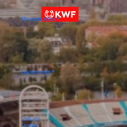
Alles over acties
Evenementen
Over ons
Contact