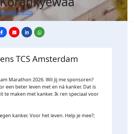
y Korankyewaa
Marathon 2026
jdens TCS Amsterdam
dam Marathon 2026. Wil jij me sponsoren?
een beter leven met en ná kanker. Dat is
it te maken met kanker. Ik ren speciaal voor
gen kanker. Voor het leven. Help je mee?;