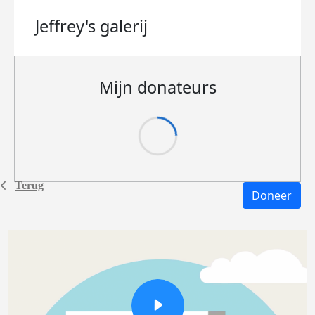
Jeffrey's
galerij
Mijn donateurs
Terug
Doneer