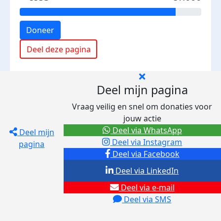
Doneer
Deel deze pagina
Deel mijn pagina
Vraag veilig en snel om donaties voor
jouw actie
Deel via WhatsApp
Deel mijn
Deel via Instagram
pagina
Deel via Facebook
Deel via LinkedIn
Deel via e-mail
Deel via SMS