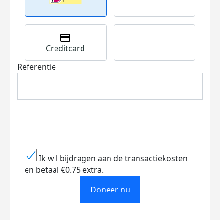
Creditcard
Referentie
Ik wil bijdragen aan de transactiekosten
en betaal €0.75 extra.
Doneer nu