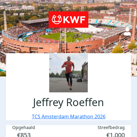
Jeffrey Roeffen
TCS Amsterdam Marathon 2026
Opgehaald
Streefbedrag
€853
€1.000