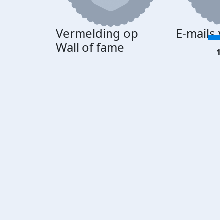
Vermelding op
E-mails
Wall of fame
1