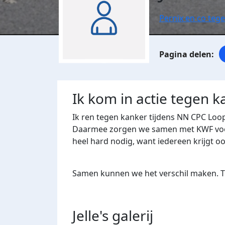
Pernix en co teg
Ik kom in actie tegen k
Ik ren tegen kanker tijdens NN CPC Loo
Daarmee zorgen we samen met KWF voor 
heel hard nodig, want iedereen krijgt o
Samen kunnen we het verschil maken. Te
Jelle's
galerij