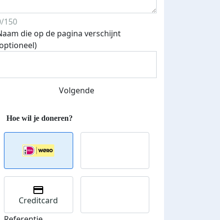
0/150
Naam die op de pagina verschijnt
(optioneel)
Volgende
Creditcard
Referentie