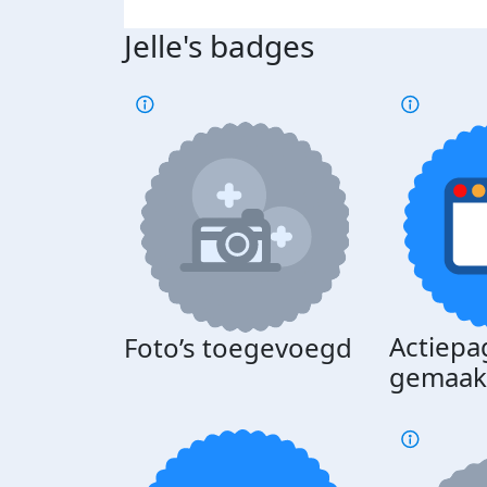
Jelle's badges
Actiepa
Foto’s toegevoegd
gemaak