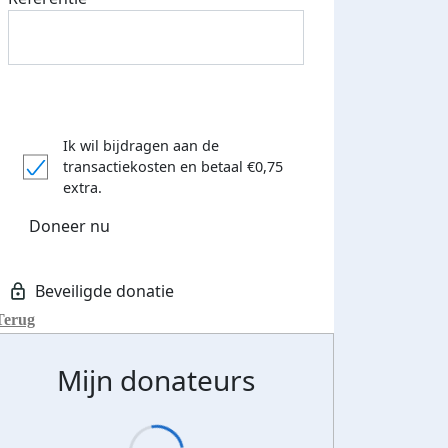
Ik wil bijdragen aan de
transactiekosten
en betaal €0,75
extra.
Doneer nu
Terug
Mijn donateurs