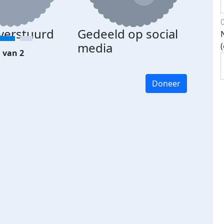
 verstuurd
Gedeeld op social
media
 van 2
Doneer