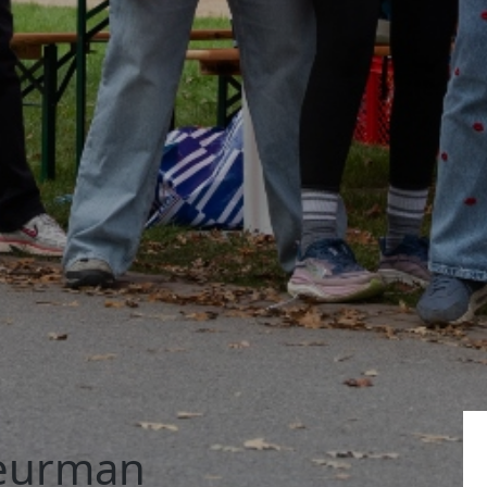
Deurman