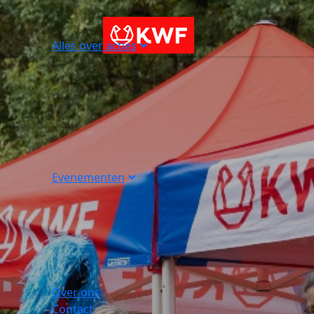
Alles over acties
Evenementen
Over ons
Contact