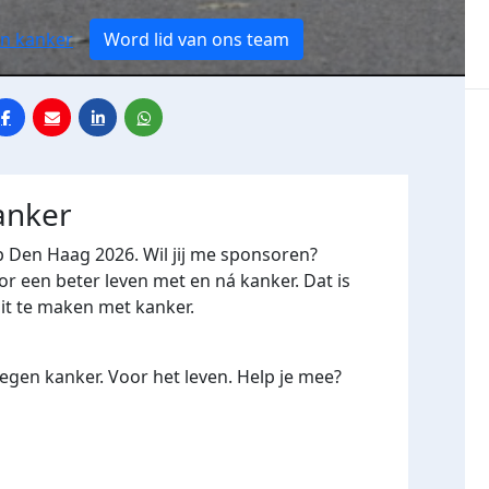
en kanker
Word lid van ons team
anker
p Den Haag 2026. Wil jij me sponsoren?
een beter leven met en ná kanker. Dat is
oit te maken met kanker.
gen kanker. Voor het leven. Help je mee?