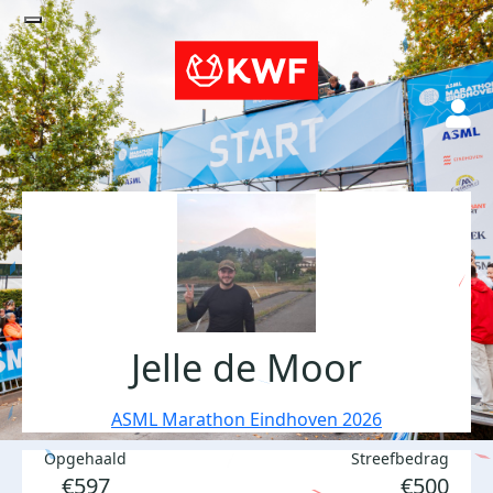
Jelle de Moor
ASML Marathon Eindhoven 2026
Opgehaald
Streefbedrag
€597
€500