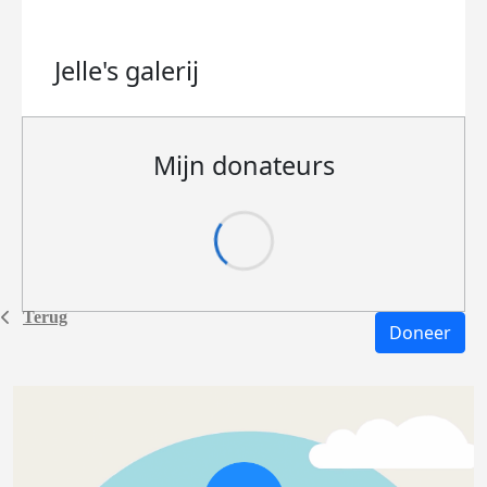
Jelle's
galerij
Mijn donateurs
Terug
Doneer