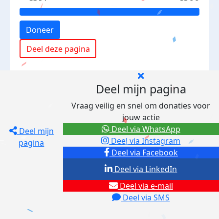
Doneer
Deel deze pagina
Deel mijn pagina
Vraag veilig en snel om donaties voor
jouw actie
Deel via WhatsApp
Deel mijn
Deel via Instagram
pagina
Deel via Facebook
Deel via LinkedIn
Deel via e-mail
Deel via SMS