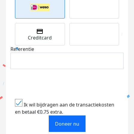
Creditcard
Referentie
Ik wil bijdragen aan de transactiekosten
en betaal €0.75 extra.
Doneer nu