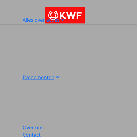
Alles over acties
Evenementen
Over ons
Contact