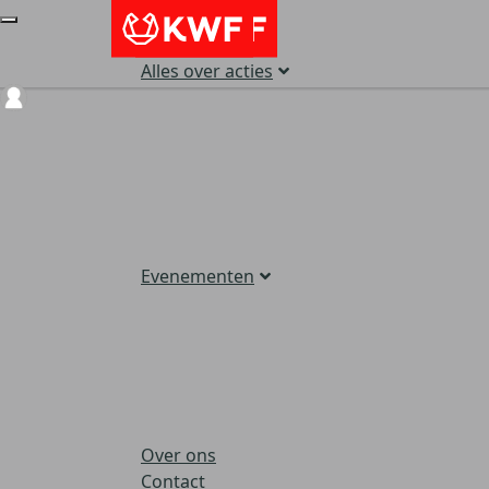
Alles over acties
Login
Evenementen
Over ons
Contact