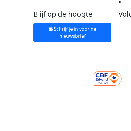
Ne
Blijf op de hoogte
Vol
Schrijf je in voor de
nieuwsbrief