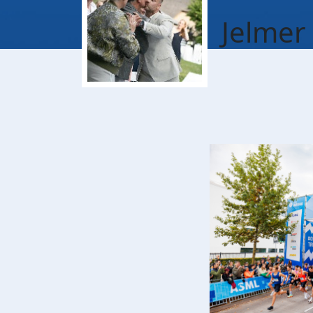
Jelmer