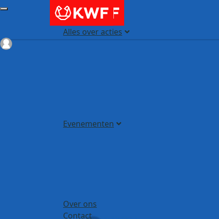
Alles over acties
Login
Evenementen
Over ons
Contact