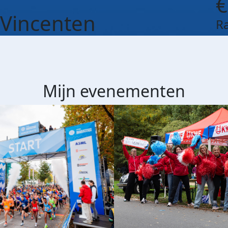
€
 Vincenten
R
Mijn evenementen