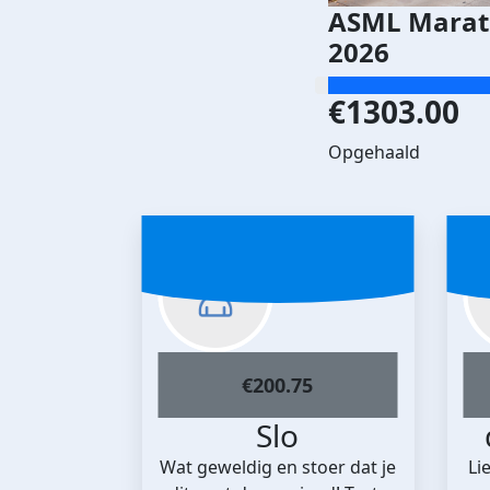
ASML Marat
2026
€1303.00
Opgehaald
€
200.75
Slo
Wat geweldig en stoer dat je
Lie