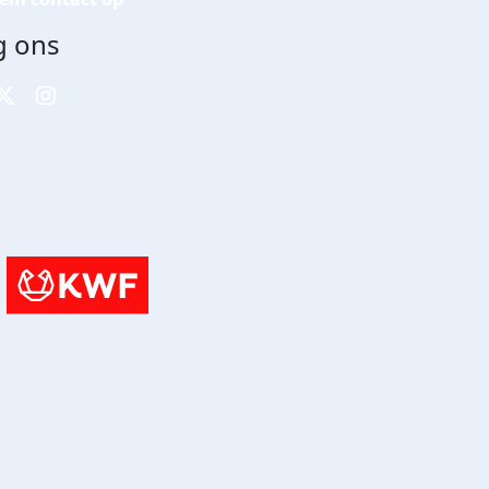
g ons