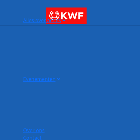
Alles over acties
Evenementen
Over ons
Contact