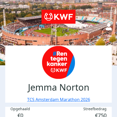
Jemma Norton
TCS Amsterdam Marathon 2026
Opgehaald
Streefbedrag
€0
€750