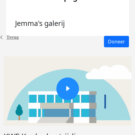
Jemma's
galerij
Terug
Doneer