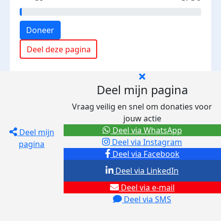
Doneer
Deel deze pagina
Deel mijn pagina
Vraag veilig en snel om donaties voor
jouw actie
Deel via WhatsApp
Deel mijn
Deel via Instagram
pagina
Deel via Facebook
Deel via LinkedIn
Deel via e-mail
Deel via SMS