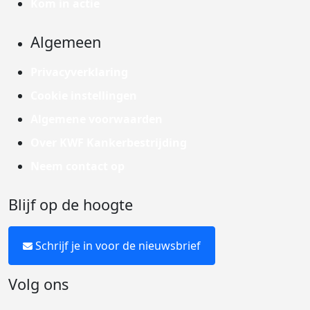
Kom in actie
Algemeen
Privacyverklaring
Cookie instellingen
Algemene voorwaarden
Over KWF Kankerbestrijding
Neem contact op
Blijf op de hoogte
Schrijf je in voor de nieuwsbrief
Volg ons