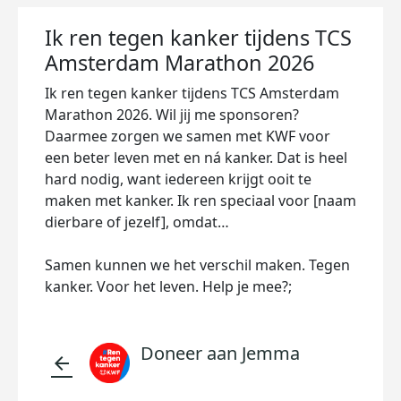
Ik ren tegen kanker tijdens TCS
Amsterdam Marathon 2026
Ik ren tegen kanker tijdens TCS Amsterdam
Marathon 2026. Wil jij me sponsoren?
Daarmee zorgen we samen met KWF voor
een beter leven met en ná kanker. Dat is heel
hard nodig, want iedereen krijgt ooit te
maken met kanker. Ik ren speciaal voor [naam
dierbare of jezelf], omdat…
Samen kunnen we het verschil maken. Tegen
kanker. Voor het leven. Help je mee?;
Doneer aan Jemma
arrow_back