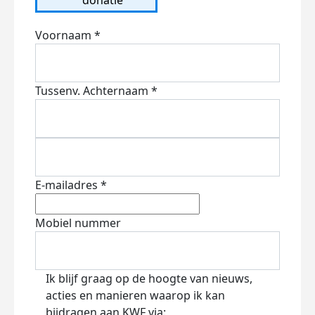
Voornaam *
Tussenv.
Achternaam *
E-mailadres *
Mobiel nummer
Ik blijf graag op de hoogte van nieuws,
acties en manieren waarop ik kan
bijdragen aan KWF via: