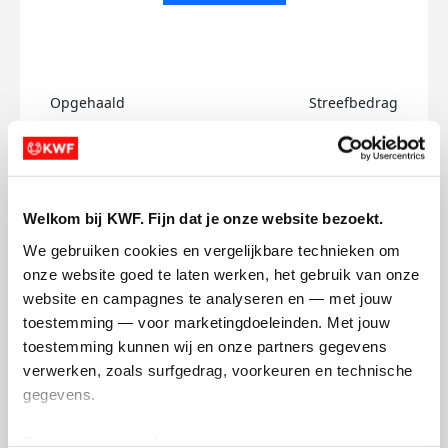
Opgehaald
Streefbedrag
€0
€750
Doneer
Welkom bij KWF. Fijn dat je onze website bezoekt.
Jemma's badges
We gebruiken cookies en vergelijkbare technieken om 
onze website goed te laten werken, het gebruik van onze 
website en campagnes te analyseren en — met jouw 
toestemming — voor marketingdoeleinden. Met jouw 
toestemming kunnen wij en onze partners gegevens 
verwerken, zoals surfgedrag, voorkeuren en technische 
gegevens.
Deze gegevens helpen ons om campagnes te meten, 