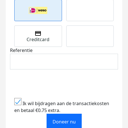
Creditcard
Referentie
Ik wil bijdragen aan de transactiekosten
en betaal €0.75 extra.
Doneer nu