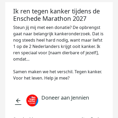
Ik ren tegen kanker tijdens de
Enschede Marathon 2027
Steun jij mij met een donatie? De opbrengst
gaat naar belangrijk kankeronderzoek. Dat is
nog steeds heel hard nodig, want maar liefst
1 op de 2 Nederlanders krijgt ooit kanker. Ik
ren speciaal voor [naam dierbare of jezelf],
omdat...
Samen maken we het verschil. Tegen kanker.
Voor het leven. Help je mee?
Doneer aan Jennien
arrow_back