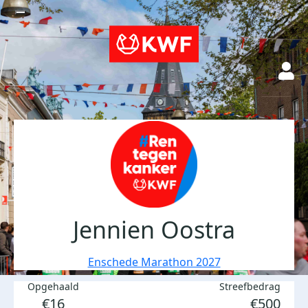
Jennien Oostra
Enschede Marathon 2027
Opgehaald
Streefbedrag
€16
€500