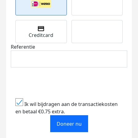
Creditcard
Referentie
Ik wil bijdragen aan de transactiekosten
en betaal €0.75 extra.
Doneer nu