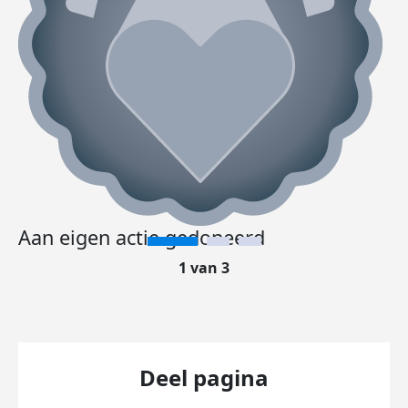
Aan eigen actie gedoneerd
1 van 3
Deel pagina