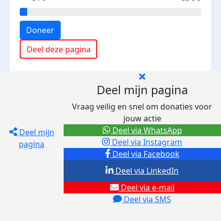
Doneer
Deel deze pagina
Deel mijn pagina
Vraag veilig en snel om donaties voor
jouw actie
Deel via WhatsApp
Deel mijn
Deel via Instagram
pagina
Deel via Facebook
Deel via LinkedIn
Deel via e-mail
Deel via SMS