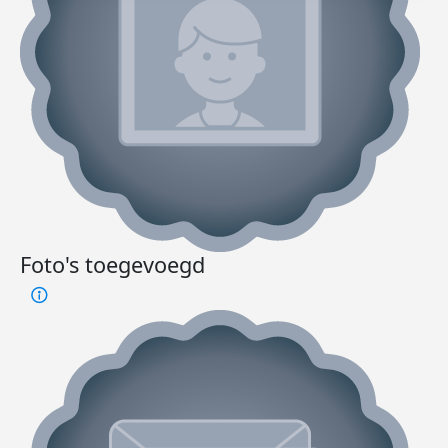
Foto's toegevoegd