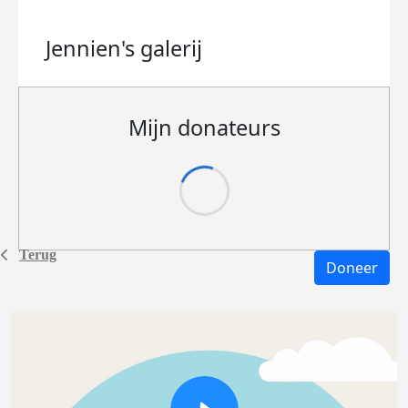
Jennien's
galerij
Mijn donateurs
Terug
Doneer