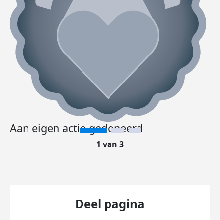
Aan eigen actie gedoneerd
1 van 3
Deel pagina