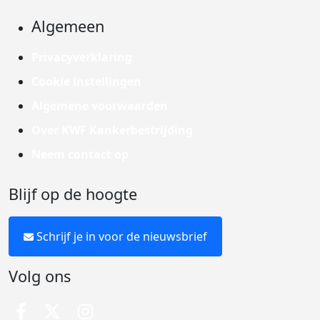
Algemeen
Privacyverklaring
Cookie instellingen
Algemene voorwaarden
Over KWF Kankerbestrijding
Neem contact op
Blijf op de hoogte
Schrijf je in voor de nieuwsbrief
Volg ons