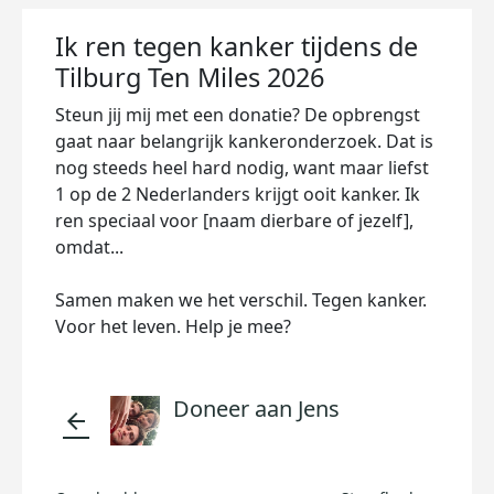
Ik ren tegen kanker tijdens de
Tilburg Ten Miles 2026
Steun jij mij met een donatie? De opbrengst
gaat naar belangrijk kankeronderzoek. Dat is
nog steeds heel hard nodig, want maar liefst
1 op de 2 Nederlanders krijgt ooit kanker. Ik
ren speciaal voor [naam dierbare of jezelf],
omdat...
Samen maken we het verschil. Tegen kanker.
Voor het leven. Help je mee?
Doneer aan Jens
arrow_back