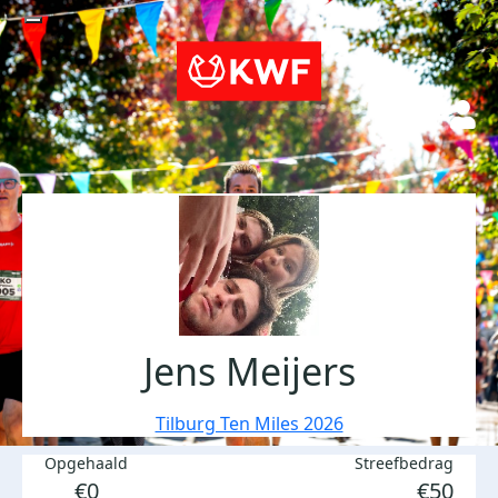
Jens Meijers
Tilburg Ten Miles 2026
Opgehaald
Streefbedrag
€0
€50