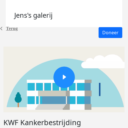
Jens's
galerij
Terug
Doneer
KWF Kankerbestrijding