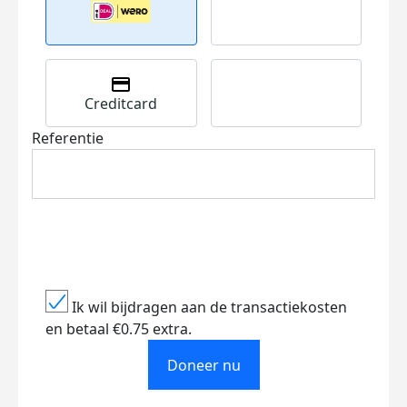
Creditcard
Referentie
Ik wil bijdragen aan de transactiekosten
en betaal €0.75 extra.
Doneer nu