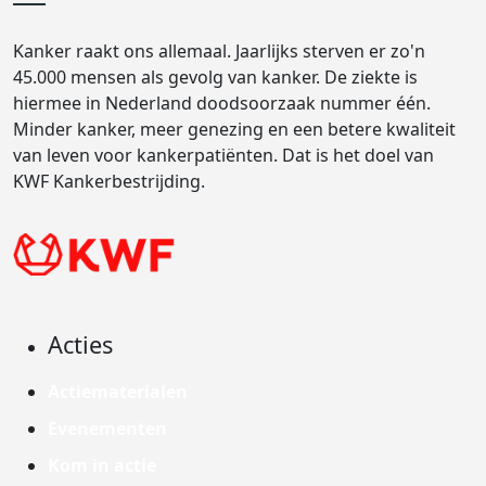
Kanker raakt ons allemaal. Jaarlijks sterven er zo'n
45.000 mensen als gevolg van kanker. De ziekte is
hiermee in Nederland doodsoorzaak nummer één.
Minder kanker, meer genezing en een betere kwaliteit
van leven voor kankerpatiënten. Dat is het doel van
KWF Kankerbestrijding.
Acties
Actiematerialen
Evenementen
Kom in actie