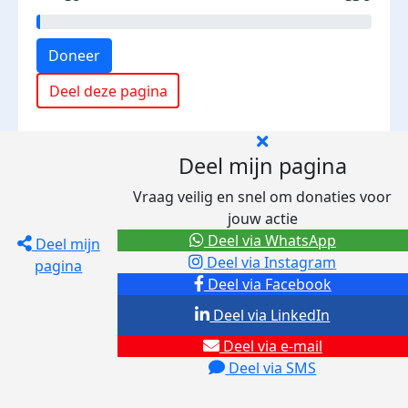
Doneer
Deel deze pagina
Deel mijn pagina
Vraag veilig en snel om donaties voor
jouw actie
Deel via WhatsApp
Deel mijn
Deel via Instagram
pagina
Deel via Facebook
Deel via LinkedIn
Deel via e-mail
Deel via SMS