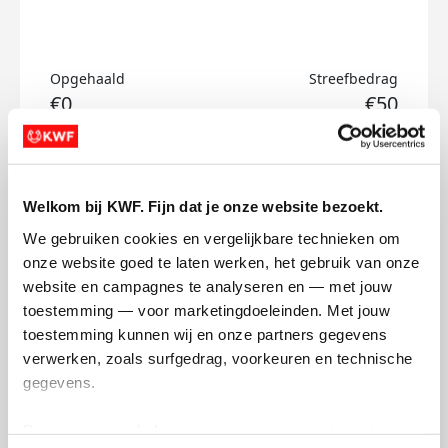
Opgehaald
Streefbedrag
€0
€50
Doneer
Welkom bij KWF. Fijn dat je onze website bezoekt.
Jens's badges
We gebruiken cookies en vergelijkbare technieken om 
onze website goed te laten werken, het gebruik van onze 
website en campagnes te analyseren en — met jouw 
toestemming — voor marketingdoeleinden. Met jouw 
toestemming kunnen wij en onze partners gegevens 
verwerken, zoals surfgedrag, voorkeuren en technische 
gegevens.
Deze gegevens helpen ons om campagnes te meten, 