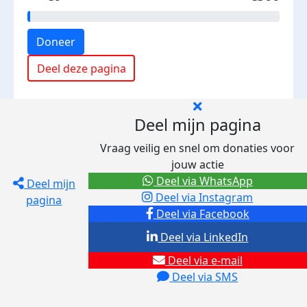
Doneer
Deel deze pagina
Deel mijn pagina
Vraag veilig en snel om donaties voor
jouw actie
Deel via WhatsApp
Deel mijn
Deel via Instagram
pagina
Deel via Facebook
Deel via LinkedIn
Deel via e-mail
Deel via SMS