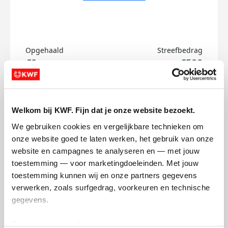
Opgehaald
Streefbedrag
€0
€500
Doneer
Welkom bij KWF. Fijn dat je onze website bezoekt.
Jens's badges
We gebruiken cookies en vergelijkbare technieken om 
onze website goed te laten werken, het gebruik van onze 
website en campagnes te analyseren en — met jouw 
toestemming — voor marketingdoeleinden. Met jouw 
toestemming kunnen wij en onze partners gegevens 
verwerken, zoals surfgedrag, voorkeuren en technische 
gegevens.
Deze gegevens helpen ons om campagnes te meten, 