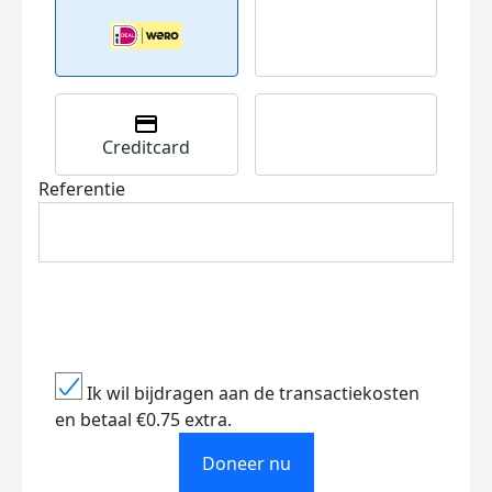
Creditcard
Referentie
Ik wil bijdragen aan de transactiekosten
en betaal €0.75 extra.
Doneer nu