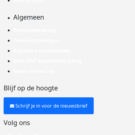
Kom in actie
Algemeen
Privacyverklaring
Cookie instellingen
Algemene voorwaarden
Over KWF Kankerbestrijding
Neem contact op
Blijf op de hoogte
Schrijf je in voor de nieuwsbrief
Volg ons