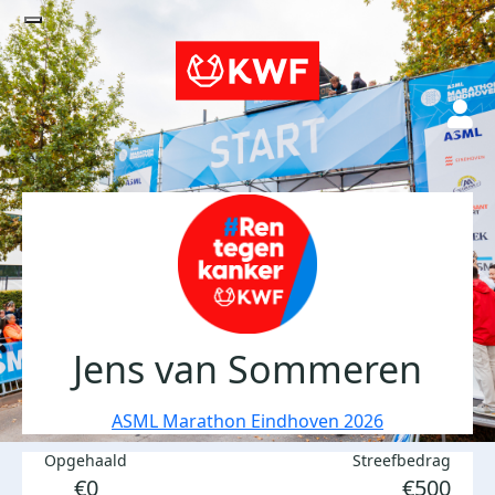
Jens van Sommeren
ASML Marathon Eindhoven 2026
Opgehaald
Streefbedrag
€0
€500