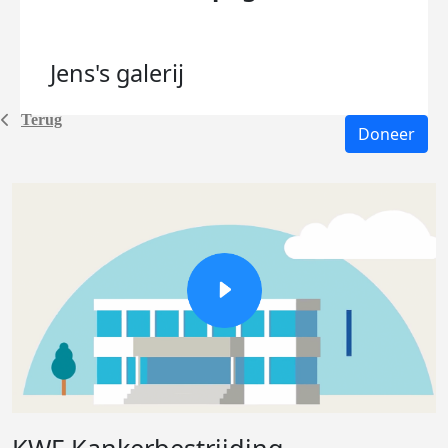
Jens's
galerij
Terug
Doneer