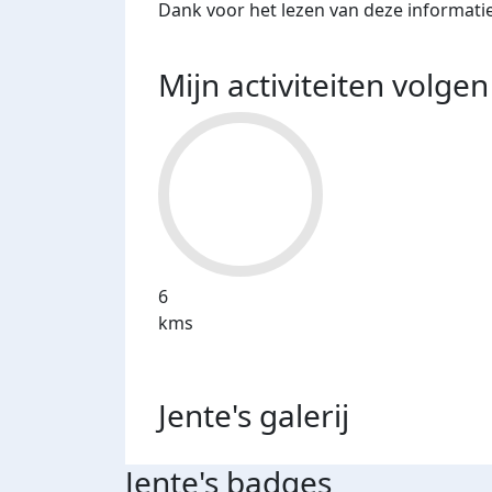
Dank voor het lezen van deze informatie
Mijn activiteiten volgen
6
kms
Jente's
galerij
Jente's badges