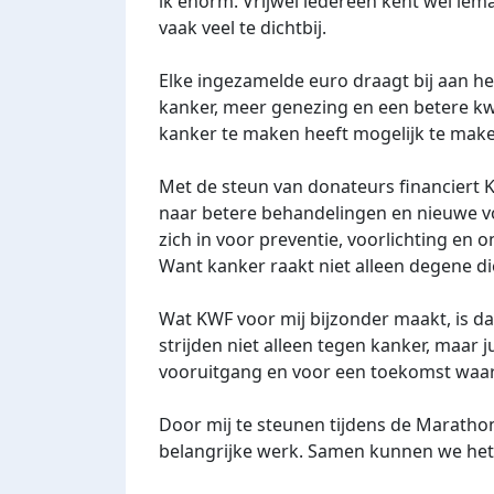
ik enorm. Vrijwel iedereen kent wel iem
vaak veel te dichtbij.
Elke ingezamelde euro draagt bij aan h
kanker, meer genezing en een betere kwa
kanker te maken heeft mogelijk te make
Met de steun van donateurs financiert 
naar betere behandelingen en nieuwe vo
zich in voor preventie, voorlichting en
Want kanker raakt niet alleen degene d
Wat KWF voor mij bijzonder maakt, is dat 
strijden niet alleen tegen kanker, maar j
vooruitgang en voor een toekomst waar
Door mij te steunen tijdens de Marathon
belangrijke werk. Samen kunnen we het