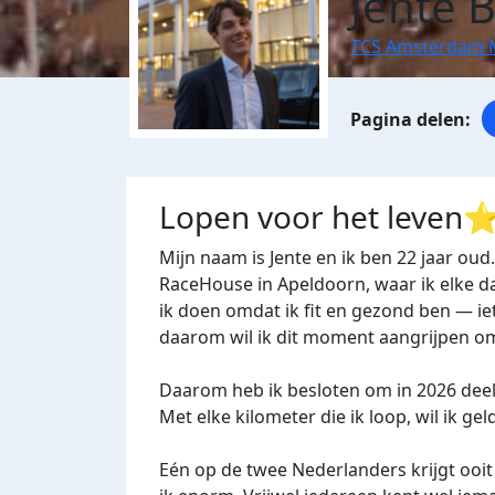
Jente 
TCS Amsterdam 
Lopen voor het leven
Mijn naam is Jente en ik ben 22 jaar ou
RaceHouse in Apeldoorn, waar ik elke da
ik doen omdat ik fit en gezond ben — iets 
daarom wil ik dit moment aangrijpen o
Daarom heb ik besloten om in 2026 de
Met elke kilometer die ik loop, wil ik g
Eén op de twee Nederlanders krijgt ooit 