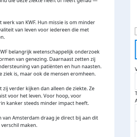
and die deze ziekte heeft of heeft gehad —
et werk van KWF. Hun missie is om minder
liteit van leven voor iedereen die met
n.
KWF belangrijk wetenschappelijk onderzoek
rmen van genezing. Daarnaast zetten zij
 ondersteuning van patiënten en hun naasten.
ie ziek is, maar ook de mensen eromheen.
zij verder kijken dan alleen de ziekte. Ze
uist voor het leven. Voor hoop, voor
in kanker steeds minder impact heeft.
 van Amsterdam draag je direct bij aan dit
 verschil maken.