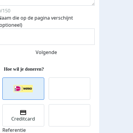
0/150
Naam die op de pagina verschijnt
(optioneel)
Volgende
Creditcard
Referentie