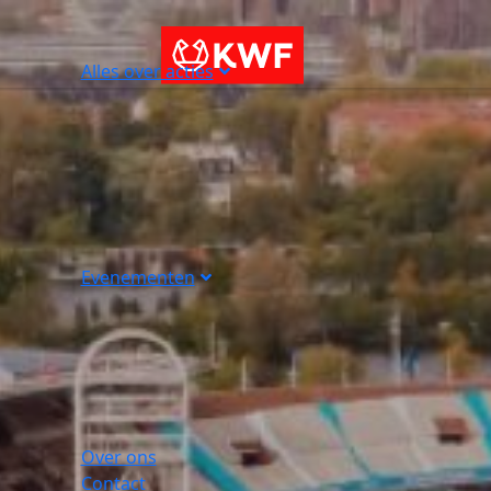
Alles over acties
Evenementen
Over ons
Contact