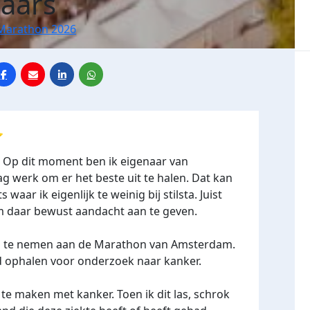
Baars
Marathon 2026
⭐
d. Op dit moment ben ik eigenaar van
g werk om er het beste uit te halen. Dat kan
waar ik eigenlijk te weinig bij stilsta. Juist
m daar bewust aandacht aan te geven.
el te nemen aan de Marathon van Amsterdam.
eld ophalen voor onderzoek naar kanker.
te maken met kanker. Toen ik dit las, schrok