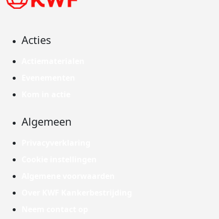
Acties
Actiematerialen
Evenementen
Kom in actie
Algemeen
Privacyverklaring
Cookie instellingen
Algemene voorwaarden
Over KWF Kankerbestrijding
Neem contact op