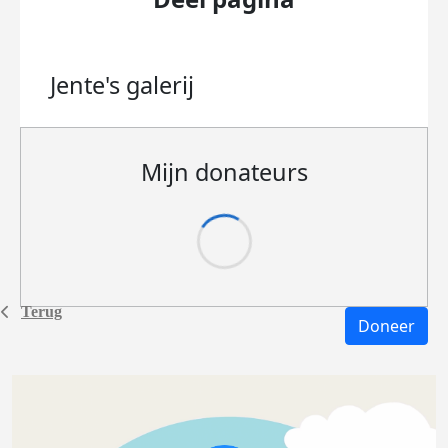
Jente's
galerij
Mijn donateurs
Terug
Doneer