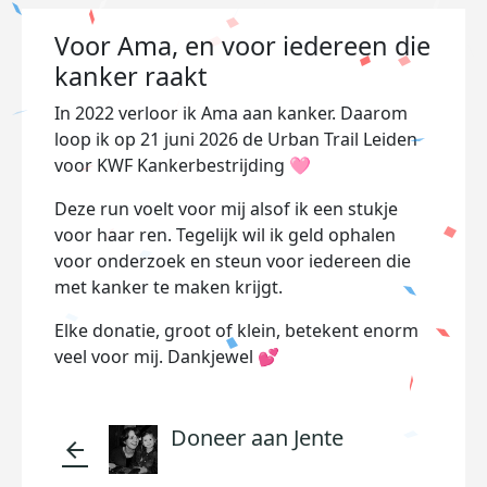
Voor Ama, en voor iedereen die
kanker raakt️
In 2022 verloor ik Ama aan kanker. Daarom
loop ik op 21 juni 2026 de Urban Trail Leiden
voor KWF Kankerbestrijding 🩷
Deze run voelt voor mij alsof ik een stukje
voor haar ren. Tegelijk wil ik geld ophalen
voor onderzoek en steun voor iedereen die
met kanker te maken krijgt.
Elke donatie, groot of klein, betekent enorm
veel voor mij. Dankjewel 💕
Doneer aan Jente
arrow_back