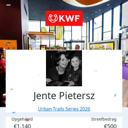
Jente Pietersz
Urban Trails Series 2026
Opgehaald
Streefbedrag
€1.140
€500