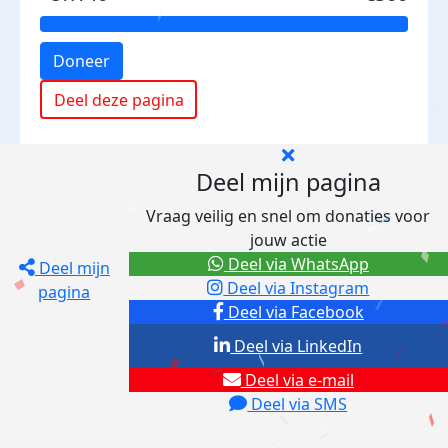
Doneer
Deel deze pagina
Deel mijn pagina
Vraag veilig en snel om donaties voor
jouw actie
Deel via WhatsApp
Deel mijn
Deel via Instagram
pagina
Deel via Facebook
Deel via LinkedIn
Deel via e-mail
Deel via SMS