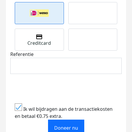
Creditcard
Referentie
Ik wil bijdragen aan de transactiekosten
en betaal €0.75 extra.
Doneer nu