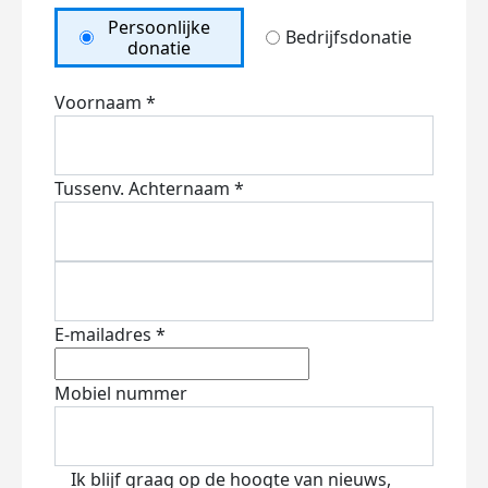
Persoonlijke
Bedrijfsdonatie
donatie
Voornaam *
Tussenv.
Achternaam *
E-mailadres *
Mobiel nummer
Ik blijf graag op de hoogte van nieuws,