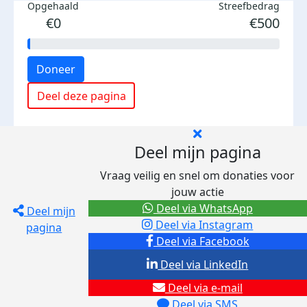
Opgehaald
Streefbedrag
€0
€500
Doneer
Deel deze pagina
Deel mijn pagina
Vraag veilig en snel om donaties voor
jouw actie
Deel via WhatsApp
Deel mijn
Deel via Instagram
pagina
Deel via Facebook
Deel via LinkedIn
Deel via e-mail
Deel via SMS