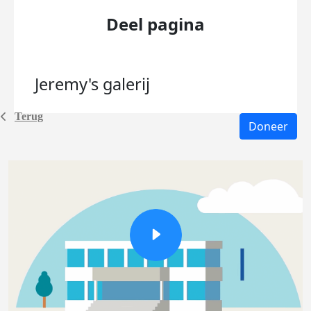
Deel pagina
Jeremy's
galerij
Terug
Doneer