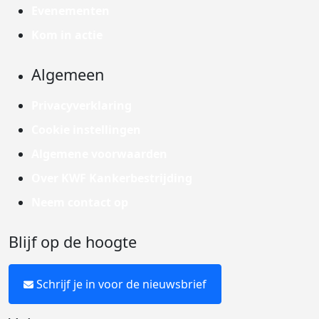
Evenementen
Kom in actie
Algemeen
Privacyverklaring
Cookie instellingen
Algemene voorwaarden
Over KWF Kankerbestrijding
Neem contact op
Blijf op de hoogte
Schrijf je in voor de nieuwsbrief