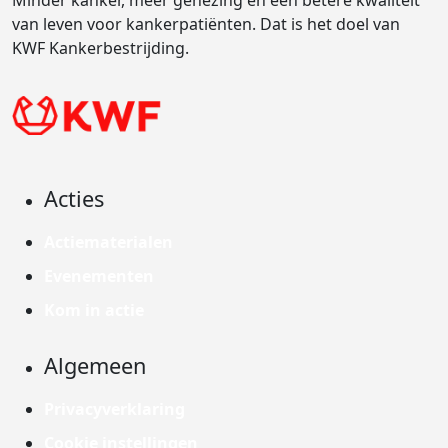
Minder kanker, meer genezing en een betere kwaliteit
van leven voor kankerpatiënten. Dat is het doel van
KWF Kankerbestrijding.
Acties
Actiematerialen
Evenementen
Kom in actie
Algemeen
Privacyverklaring
Cookie instellingen