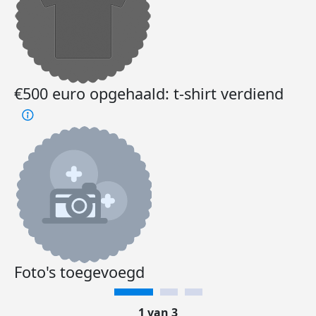
€500 euro opgehaald: t-shirt verdiend
Foto's toegevoegd
1 van 3