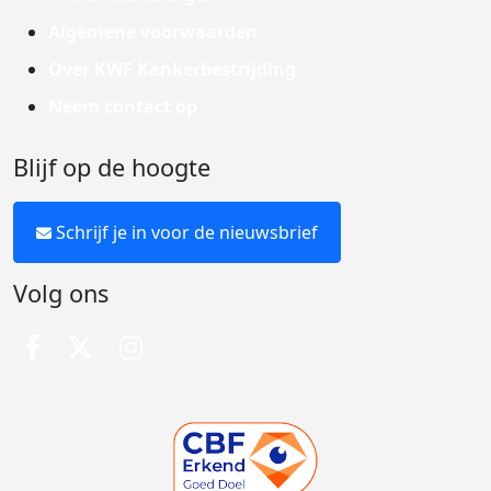
Algemene voorwaarden
Over KWF Kankerbestrijding
Neem contact op
Blijf op de hoogte
Schrijf je in voor de nieuwsbrief
Volg ons