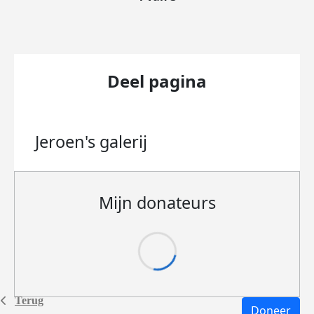
Deel pagina
Jeroen's
galerij
Mijn donateurs
Terug
Doneer