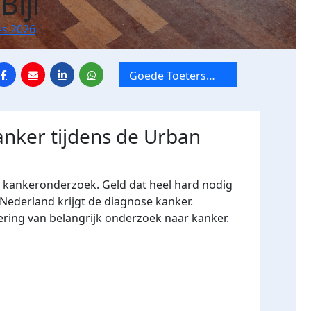
Bijl
es 2026
Goede Toeters
Slechte Toeters
anker tijdens de Urban
r kankeronderzoek. Geld dat heel hard nodig
 Nederland krijgt de diagnose kanker.
ering van belangrijk onderzoek naar kanker.