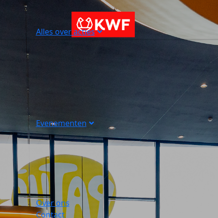
Alles over acties
Evenementen
Over ons
Contact