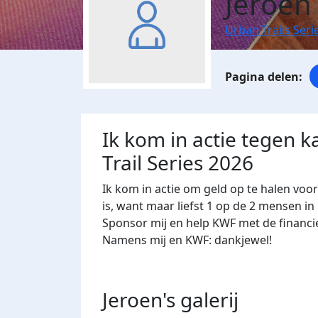
Jeroen 
Urban Trails Seri
Ik kom in actie tegen k
Trail Series 2026
Ik kom in actie om geld op te halen voo
is, want maar liefst 1 op de 2 mensen in
Sponsor mij en help KWF met de financi
Namens mij en KWF: dankjewel!
Jeroen's
galerij