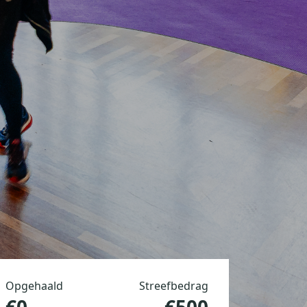
Opgehaald
Streefbedrag