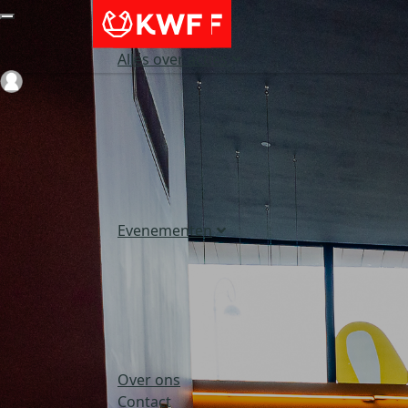
Alles over acties
Login
Evenementen
Over ons
Contact