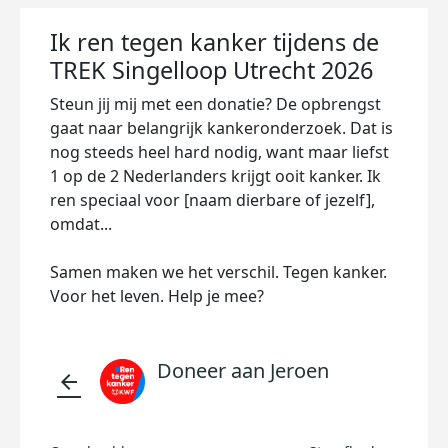
Ik ren tegen kanker tijdens de
TREK Singelloop Utrecht 2026
Steun jij mij met een donatie? De opbrengst
gaat naar belangrijk kankeronderzoek. Dat is
nog steeds heel hard nodig, want maar liefst
1 op de 2 Nederlanders krijgt ooit kanker. Ik
ren speciaal voor [naam dierbare of jezelf],
omdat...
Samen maken we het verschil. Tegen kanker.
Voor het leven. Help je mee?
Doneer aan Jeroen
arrow_back