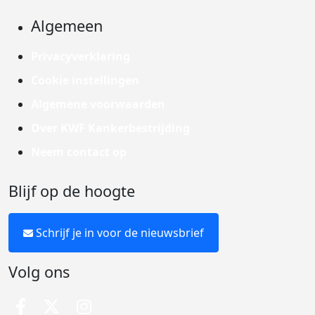
Algemeen
Privacyverklaring
Cookie instellingen
Algemene voorwaarden
Over KWF Kankerbestrijding
Neem contact op
Blijf op de hoogte
Schrijf je in voor de nieuwsbrief
Volg ons