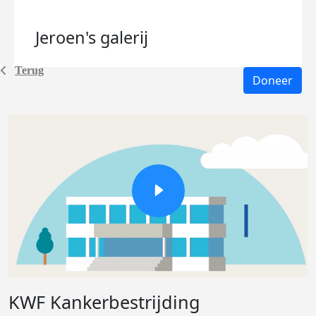
Jeroen's
galerij
Terug
Doneer
KWF Kankerbestrijding