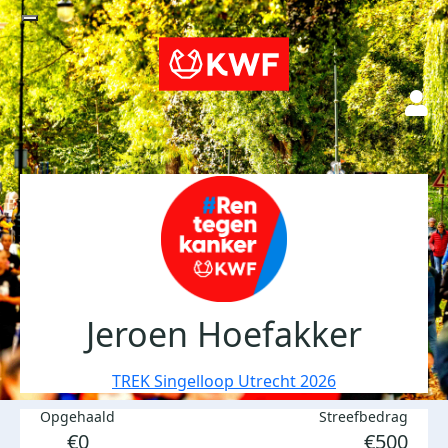
Jeroen Hoefakker
TREK Singelloop Utrecht 2026
Opgehaald
Streefbedrag
€0
€500