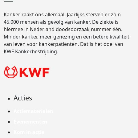
Kanker raakt ons allemaal. Jaarlijks sterven er zo'n
45.000 mensen als gevolg van kanker. De ziekte is
hiermee in Nederland doodsoorzaak nummer één.
Minder kanker, meer genezing en een betere kwaliteit
van leven voor kankerpatiënten. Dat is het doel van
KWF Kankerbestrijding.
Acties
Actiematerialen
Evenementen
Kom in actie