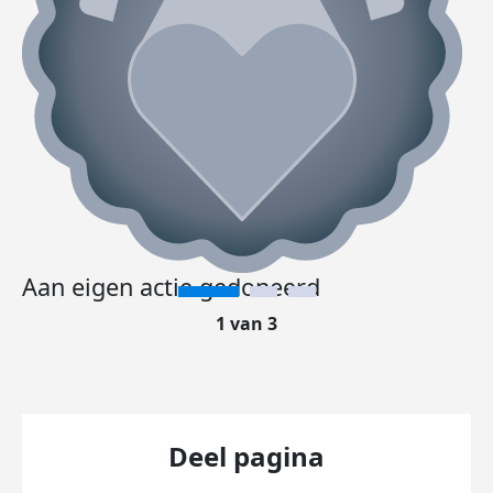
Aan eigen actie gedoneerd
1 van 3
Deel pagina