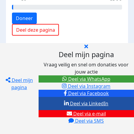
Doneer
Deel deze pagina
Deel mijn pagina
Vraag veilig en snel om donaties voor
jouw actie
Deel via WhatsApp
Deel mijn
Deel via Instagram
pagina
Deel via Facebook
Deel via LinkedIn
Deel via e-mail
Deel via SMS