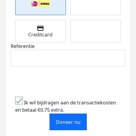
Creditcard
Referentie
Ik wil bijdragen aan de transactiekosten
en betaal €0.75 extra.
Doneer nu