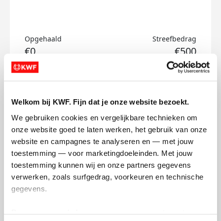
Opgehaald
Streefbedrag
€0
€500
Doneer
Welkom bij KWF. Fijn dat je onze website bezoekt.
Jeroen's badges
We gebruiken cookies en vergelijkbare technieken om 
onze website goed te laten werken, het gebruik van onze 
website en campagnes te analyseren en — met jouw 
toestemming — voor marketingdoeleinden. Met jouw 
toestemming kunnen wij en onze partners gegevens 
verwerken, zoals surfgedrag, voorkeuren en technische 
gegevens.
Deze gegevens helpen ons om campagnes te meten, 