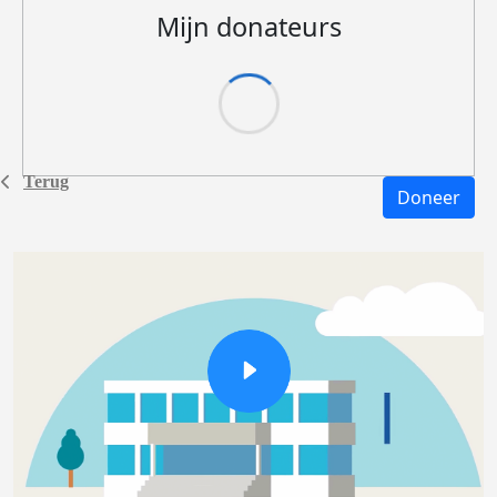
Mijn donateurs
Terug
Doneer