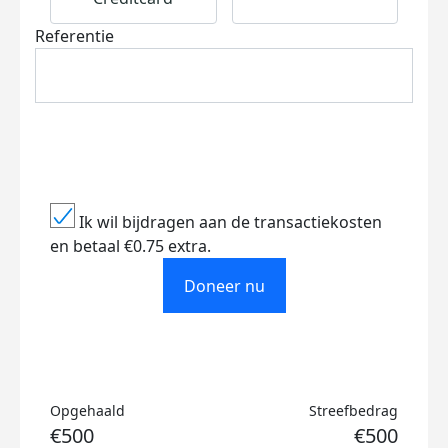
Referentie
Ik wil bijdragen aan de transactiekosten
en betaal €0.75 extra.
Doneer nu
Opgehaald
Streefbedrag
€500
€500