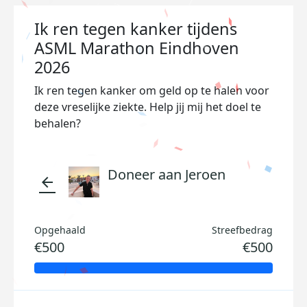
Ik ren tegen kanker tijdens
ASML Marathon Eindhoven
2026
Ik ren tegen kanker om geld op te halen voor
deze vreselijke ziekte. Help jij mij het doel te
behalen?
Doneer aan Jeroen
arrow_back
Opgehaald
Streefbedrag
€500
€500