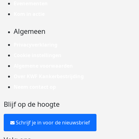
Evenementen
Kom in actie
Algemeen
Privacyverklaring
Cookie instellingen
Algemene voorwaarden
Over KWF Kankerbestrijding
Neem contact op
Blijf op de hoogte
Schrijf je in voor de nieuwsbrief