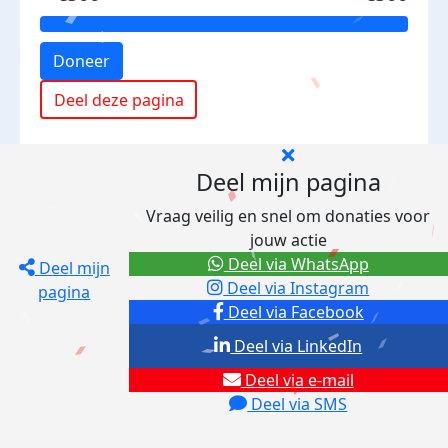
Doneer
Deel deze pagina
Deel mijn pagina
Vraag veilig en snel om donaties voor
jouw actie
Deel via WhatsApp
Deel mijn
Deel via Instagram
pagina
Deel via Facebook
Deel via LinkedIn
Deel via e-mail
Deel via SMS