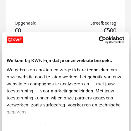
Opgehaald
Streefbedrag
€0
€500
Doneer
Welkom bij KWF. Fijn dat je onze website bezoekt.
Jeroen's badges
We gebruiken cookies en vergelijkbare technieken om 
onze website goed te laten werken, het gebruik van onze 
website en campagnes te analyseren en — met jouw 
toestemming — voor marketingdoeleinden. Met jouw 
toestemming kunnen wij en onze partners gegevens 
verwerken, zoals surfgedrag, voorkeuren en technische 
gegevens.
Deze gegevens helpen ons om campagnes te meten, 