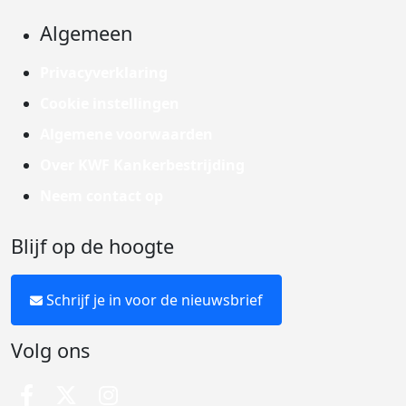
Algemeen
Privacyverklaring
Cookie instellingen
Algemene voorwaarden
Over KWF Kankerbestrijding
Neem contact op
Blijf op de hoogte
Schrijf je in voor de nieuwsbrief
Volg ons