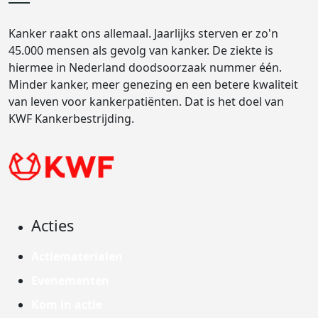
Kanker raakt ons allemaal. Jaarlijks sterven er zo'n
45.000 mensen als gevolg van kanker. De ziekte is
hiermee in Nederland doodsoorzaak nummer één.
Minder kanker, meer genezing en een betere kwaliteit
van leven voor kankerpatiënten. Dat is het doel van
KWF Kankerbestrijding.
Acties
Actiematerialen
Evenementen
Kom in actie