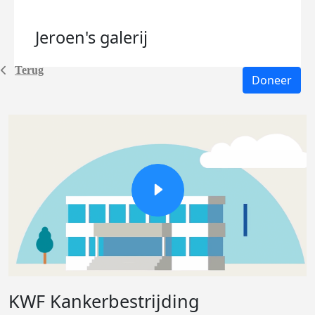
Jeroen's
galerij
Terug
Doneer
KWF Kankerbestrijding