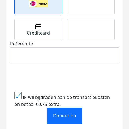
Creditcard
Referentie
Ik wil bijdragen aan de transactiekosten
en betaal €0.75 extra.
Doneer nu