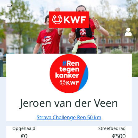
Jeroen van der Veen
Strava Challenge Ren 50 km
Opgehaald
Streefbedrag
€0
€500