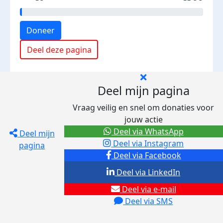
Doneer
Deel deze pagina
Deel mijn pagina
Vraag veilig en snel om donaties voor
jouw actie
Deel via WhatsApp
Deel mijn
Deel via Instagram
pagina
Deel via Facebook
Deel via LinkedIn
Deel via e-mail
Deel via SMS