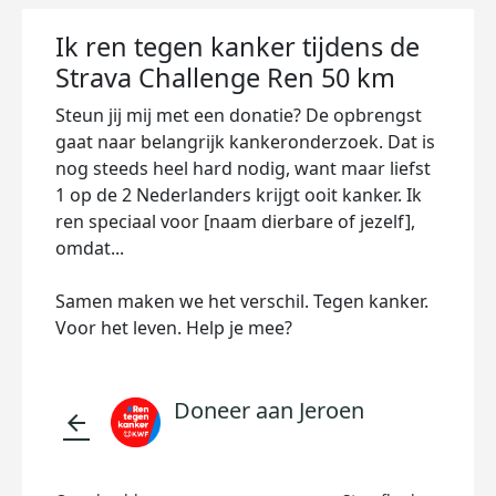
Ik ren tegen kanker tijdens de
Strava Challenge Ren 50 km
Steun jij mij met een donatie? De opbrengst
gaat naar belangrijk kankeronderzoek. Dat is
nog steeds heel hard nodig, want maar liefst
1 op de 2 Nederlanders krijgt ooit kanker. Ik
ren speciaal voor [naam dierbare of jezelf],
omdat...
Samen maken we het verschil. Tegen kanker.
Voor het leven. Help je mee?
Doneer aan Jeroen
arrow_back