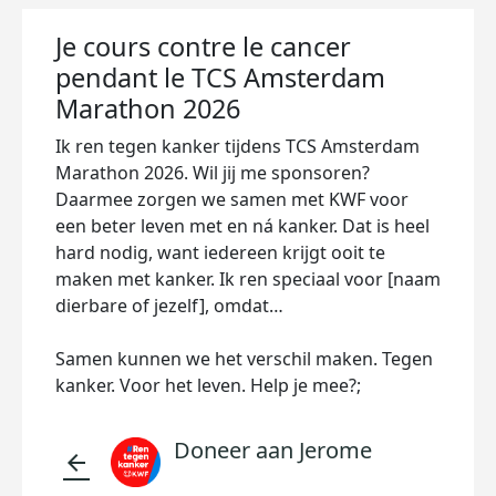
Je cours contre le cancer
pendant le TCS Amsterdam
Marathon 2026
Ik ren tegen kanker tijdens TCS Amsterdam
Marathon 2026. Wil jij me sponsoren?
Daarmee zorgen we samen met KWF voor
een beter leven met en ná kanker. Dat is heel
hard nodig, want iedereen krijgt ooit te
maken met kanker. Ik ren speciaal voor [naam
dierbare of jezelf], omdat…
Samen kunnen we het verschil maken. Tegen
kanker. Voor het leven. Help je mee?;
Doneer aan Jerome
arrow_back