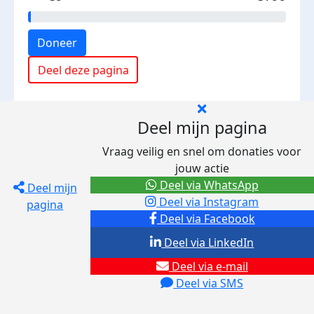
Doneer
Deel deze pagina
Deel mijn pagina
Vraag veilig en snel om donaties voor
jouw actie
Deel via WhatsApp
Deel mijn
Deel via Instagram
pagina
Deel via Facebook
Deel via LinkedIn
Deel via e-mail
Deel via SMS