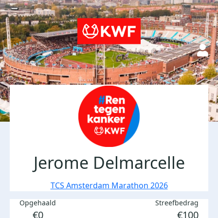
Jerome Delmarcelle
TCS Amsterdam Marathon 2026
Opgehaald
Streefbedrag
€0
€100