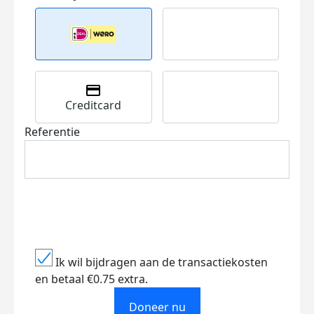
Creditcard
Referentie
Ik wil bijdragen aan de transactiekosten
en betaal €0.75 extra.
Doneer nu