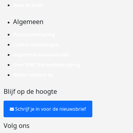
Kom in actie
Algemeen
Privacyverklaring
Cookie instellingen
Algemene voorwaarden
Over KWF Kankerbestrijding
Neem contact op
Blijf op de hoogte
Schrijf je in voor de nieuwsbrief
Volg ons