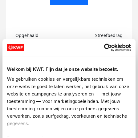
Opgehaald
Streefbedrag
€0
€100
Doneer
Welkom bij KWF. Fijn dat je onze website bezoekt.
Jerome's badges
We gebruiken cookies en vergelijkbare technieken om 
onze website goed te laten werken, het gebruik van onze 
website en campagnes te analyseren en — met jouw 
toestemming — voor marketingdoeleinden. Met jouw 
toestemming kunnen wij en onze partners gegevens 
verwerken, zoals surfgedrag, voorkeuren en technische 
gegevens.
Deze gegevens helpen ons om campagnes te meten, 