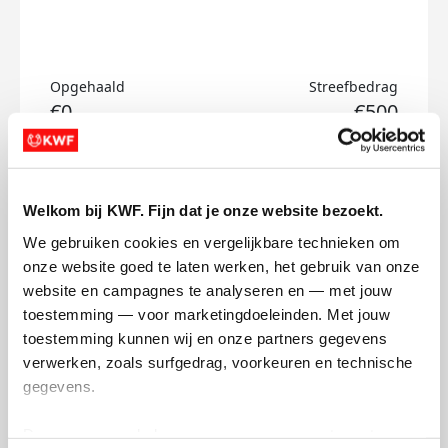
Opgehaald
Streefbedrag
€0
€500
Doneer
Welkom bij KWF. Fijn dat je onze website bezoekt.
Jerry's badges
We gebruiken cookies en vergelijkbare technieken om 
onze website goed te laten werken, het gebruik van onze 
website en campagnes te analyseren en — met jouw 
toestemming — voor marketingdoeleinden. Met jouw 
toestemming kunnen wij en onze partners gegevens 
verwerken, zoals surfgedrag, voorkeuren en technische 
gegevens.
Deze gegevens helpen ons om campagnes te meten, 