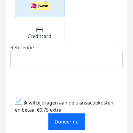
Creditcard
Referentie
Ik wil bijdragen aan de transactiekosten
en betaal €0.75 extra.
Doneer nu