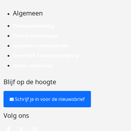
Algemeen
Privacyverklaring
Cookie instellingen
Algemene voorwaarden
Over KWF Kankerbestrijding
Neem contact op
Blijf op de hoogte
Schrijf je in voor de nieuwsbrief
Volg ons