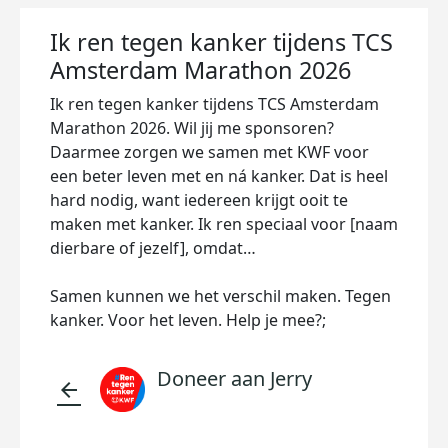
Ik ren tegen kanker tijdens TCS
Amsterdam Marathon 2026
Ik ren tegen kanker tijdens TCS Amsterdam
Marathon 2026. Wil jij me sponsoren?
Daarmee zorgen we samen met KWF voor
een beter leven met en ná kanker. Dat is heel
hard nodig, want iedereen krijgt ooit te
maken met kanker. Ik ren speciaal voor [naam
dierbare of jezelf], omdat…
Samen kunnen we het verschil maken. Tegen
kanker. Voor het leven. Help je mee?;
Doneer aan Jerry
arrow_back