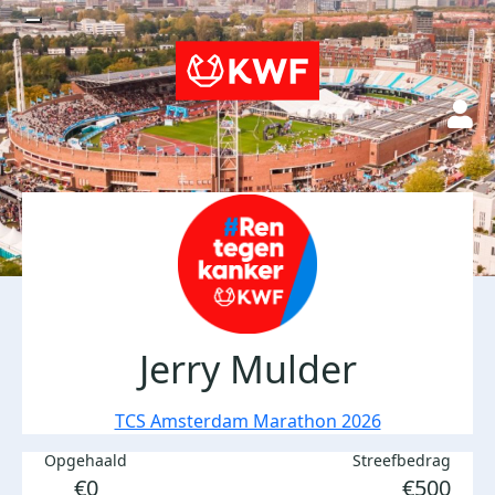
Jerry Mulder
TCS Amsterdam Marathon 2026
Opgehaald
Streefbedrag
€0
€500