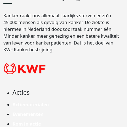
Kanker raakt ons allemaal. Jaarlijks sterven er zo'n
45.000 mensen als gevolg van kanker. De ziekte is
hiermee in Nederland doodsoorzaak nummer één.
Minder kanker, meer genezing en een betere kwaliteit
van leven voor kankerpatiënten. Dat is het doel van
KWF Kankerbestrijding.
Acties
Actiematerialen
Evenementen
Kom in actie