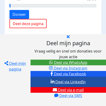
Doneer
Deel deze pagina
Deel mijn pagina
Vraag veilig en snel om donaties voor
jouw actie
Deel via WhatsApp
Deel mijn
Deel via Instagram
pagina
Deel via Facebook
Deel via LinkedIn
Deel via e-mail
Deel via SMS