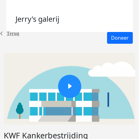
Jerry's
galerij
Terug
Doneer
KWF Kankerbestrijding