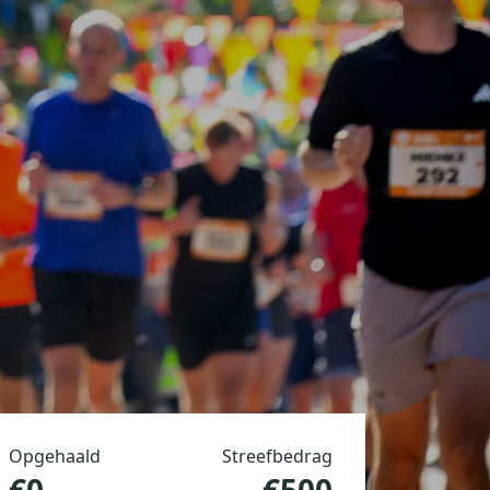
Opgehaald
Streefbedrag