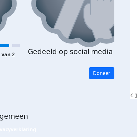
Gedeeld op social media
 van 2
Doneer
lgemeen
ivacyverklaring