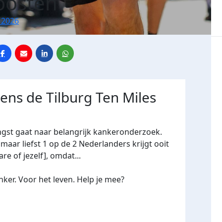
Joosten
 2026
dens de Tilburg Ten Miles
ngst gaat naar belangrijk kankeronderzoek.
maar liefst 1 op de 2 Nederlanders krijgt ooit
re of jezelf], omdat...
ker. Voor het leven. Help je mee?