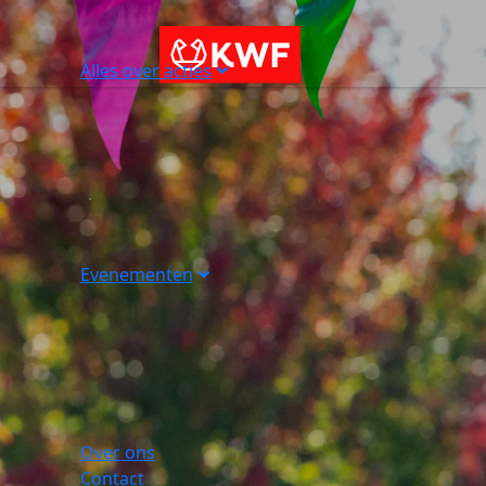
Alles over acties
Evenementen
Over ons
Contact