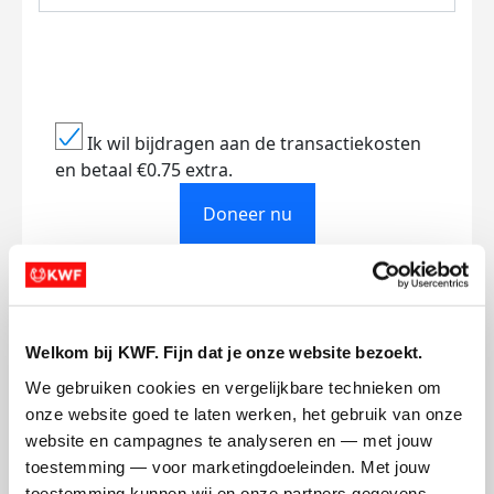
Ik wil bijdragen aan de transactiekosten
en betaal €0.75 extra.
Doneer nu
Opgehaald
Streefbedrag
Welkom bij KWF. Fijn dat je onze website bezoekt.
€2.549
€3.000
We gebruiken cookies en vergelijkbare technieken om 
onze website goed te laten werken, het gebruik van onze 
Doneer
website en campagnes te analyseren en — met jouw 
toestemming — voor marketingdoeleinden. Met jouw 
toestemming kunnen wij en onze partners gegevens 