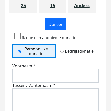
25
15
Anders
Doneer
Ik doe een anonieme donatie
Persoonlijke
Bedrijfsdonatie
donatie
Voornaam *
Tussenv.
Achternaam *