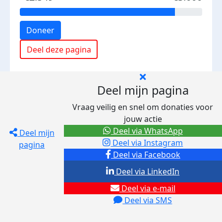
Doneer
Deel deze pagina
Deel mijn pagina
Vraag veilig en snel om donaties voor
jouw actie
Deel via WhatsApp
Deel mijn
Deel via Instagram
pagina
Deel via Facebook
Deel via LinkedIn
Deel via e-mail
Deel via SMS