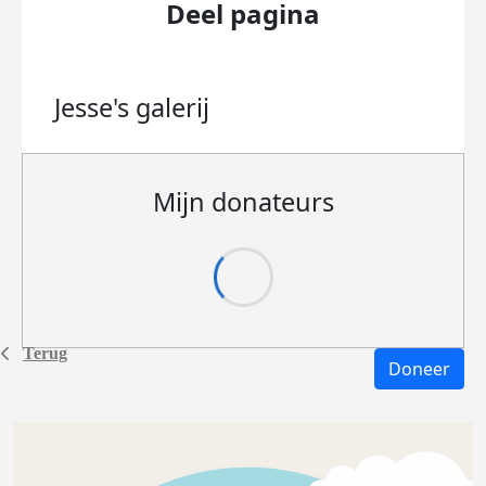
Deel pagina
Jesse's
galerij
Mijn donateurs
Terug
Doneer