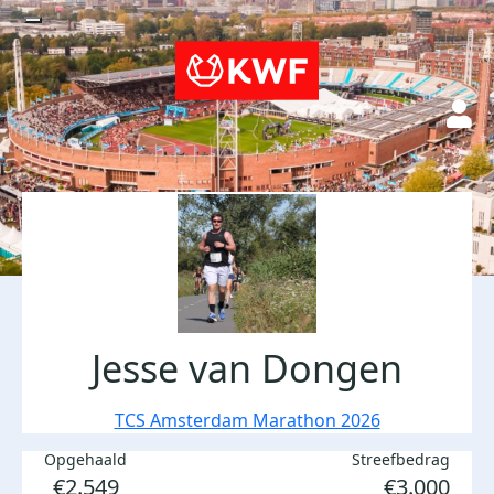
Jesse van Dongen
TCS Amsterdam Marathon 2026
Opgehaald
Streefbedrag
€2.549
€3.000