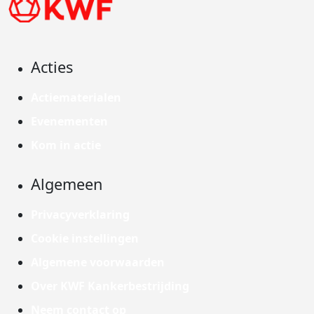
Acties
Actiematerialen
Evenementen
Kom in actie
Algemeen
Privacyverklaring
Cookie instellingen
Algemene voorwaarden
Over KWF Kankerbestrijding
Neem contact op