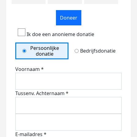
Doneer
Ik doe een anonieme donatie
Persoonlijke
Bedrijfsdonatie
donatie
Voornaam *
Tussenv.
Achternaam *
E-mailadres *