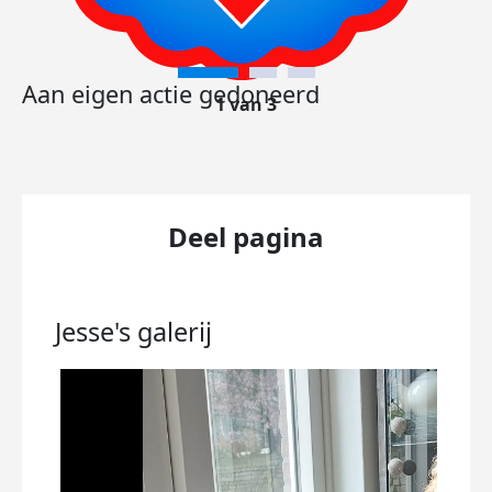
Aan eigen actie gedoneerd
1 van 3
Deel pagina
Jesse's
galerij