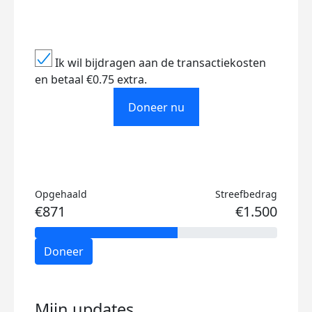
Ik wil bijdragen aan de transactiekosten
en betaal €0.75 extra.
Doneer nu
Opgehaald
Streefbedrag
€871
€1.500
Doneer
Mijn updates