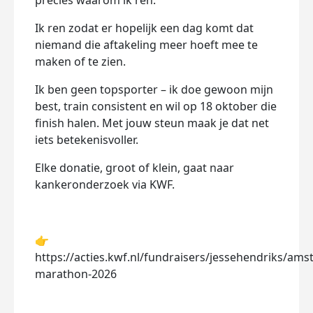
precies waarom ik ren.
Ik ren zodat er hopelijk een dag komt dat
niemand die aftakeling meer hoeft mee te
maken of te zien.
Ik ben geen topsporter – ik doe gewoon mijn
best, train consistent en wil op 18 oktober die
finish halen. Met jouw steun maak je dat net
iets betekenisvoller.
Elke donatie, groot of klein, gaat naar
kankeronderzoek via KWF.
👉
https://acties.kwf.nl/fundraisers/jessehendriks/am
marathon-2026