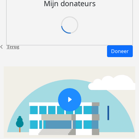
Mijn donateurs
Terug
Doneer