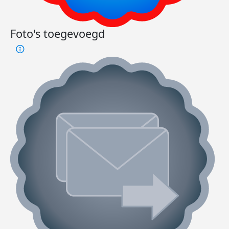
Week
Foto's toegevoegd
Week