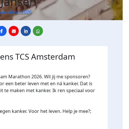
 Jansen
Marathon 2026
jdens TCS Amsterdam
dam Marathon 2026. Wil jij me sponsoren?
een beter leven met en ná kanker. Dat is
it te maken met kanker. Ik ren speciaal voor
gen kanker. Voor het leven. Help je mee?;