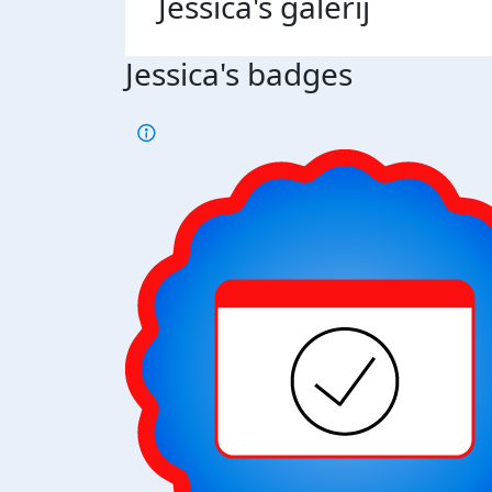
Jessica's
galerij
Jessica's badges