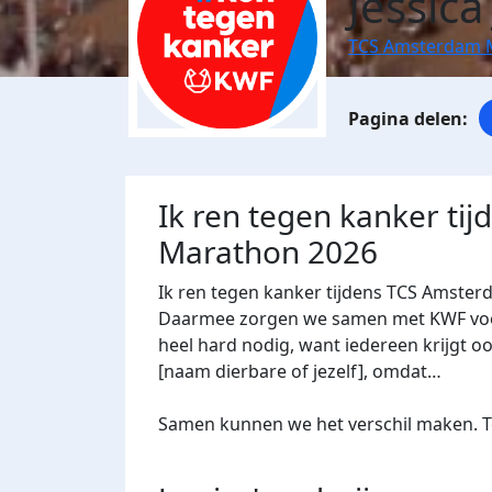
Jessica
TCS Amsterdam 
Ik ren tegen kanker ti
Marathon 2026
Ik ren tegen kanker tijdens TCS Amster
Daarmee zorgen we samen met KWF voor 
heel hard nodig, want iedereen krijgt oo
[naam dierbare of jezelf], omdat…
Samen kunnen we het verschil maken. Te