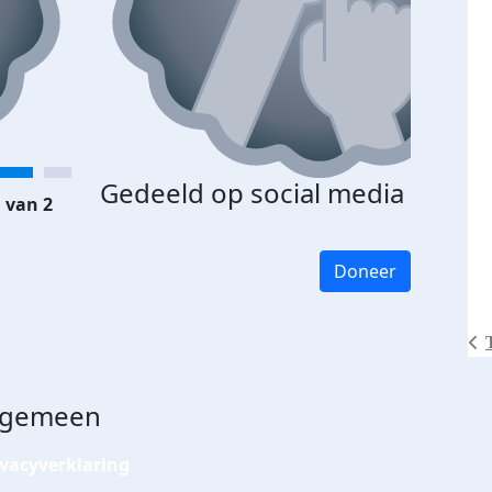
Gedeeld op social media
 van 2
Doneer
lgemeen
ivacyverklaring