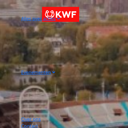
Alles over acties
Evenementen
Over ons
Contact