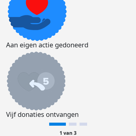
Aan eigen actie gedoneerd
Vijf donaties ontvangen
1 van 3