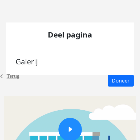
Deel pagina
Galerij
Terug
Doneer