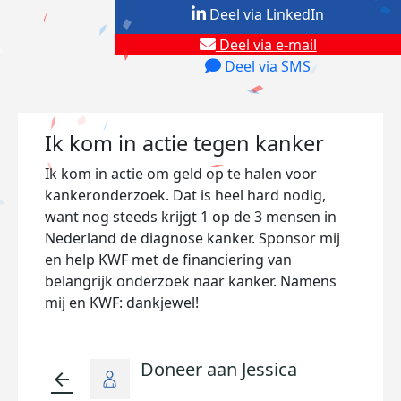
Deel via LinkedIn
Deel via e-mail
Deel via SMS
Ik kom in actie tegen kanker
Ik kom in actie om geld op te halen voor
kankeronderzoek. Dat is heel hard nodig,
want nog steeds krijgt 1 op de 3 mensen in
Nederland de diagnose kanker. Sponsor mij
en help KWF met de financiering van
belangrijk onderzoek naar kanker. Namens
mij en KWF: dankjewel!
Doneer aan Jessica
arrow_back