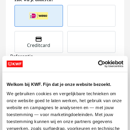
Creditcard
Referentie
Welkom bij KWF. Fijn dat je onze website bezoekt.
We gebruiken cookies en vergelijkbare technieken om 
onze website goed te laten werken, het gebruik van onze 
website en campagnes te analyseren en — met jouw 
Ik wil bijdragen aan de transactiekosten
toestemming — voor marketingdoeleinden. Met jouw 
en betaal €0.75 extra.
toestemming kunnen wij en onze partners gegevens 
Doneer nu
verwerken, zoals surfgedrag, voorkeuren en technische 