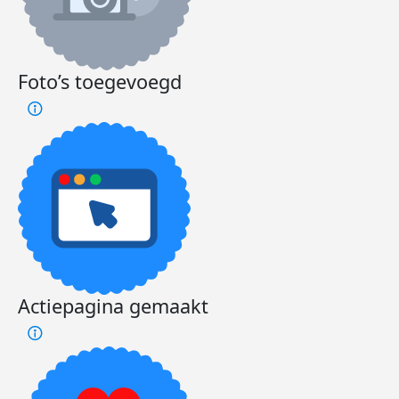
Foto’s toegevoegd
Actiepagina gemaakt