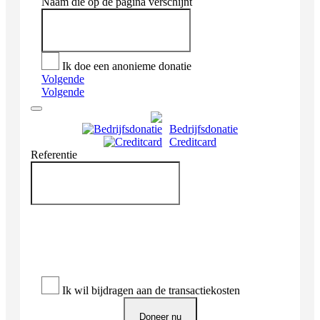
Naam die op de pagina verschijnt
Ik doe een anonieme donatie
Volgende
Volgende
Bedrijfsdonatie
Creditcard
Referentie
Ik wil bijdragen aan de transactiekosten
Doneer nu