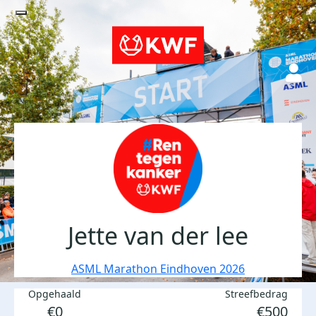
Jette van der lee
ASML Marathon Eindhoven 2026
Opgehaald
Streefbedrag
€0
€500