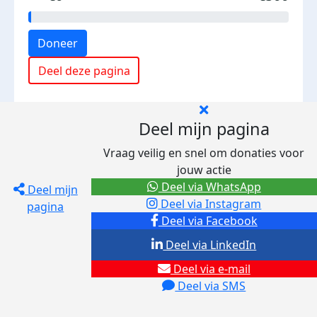
Doneer
Deel deze pagina
Deel mijn pagina
Vraag veilig en snel om donaties voor
jouw actie
Deel via WhatsApp
Deel mijn
Deel via Instagram
pagina
Deel via Facebook
Deel via LinkedIn
Deel via e-mail
Deel via SMS