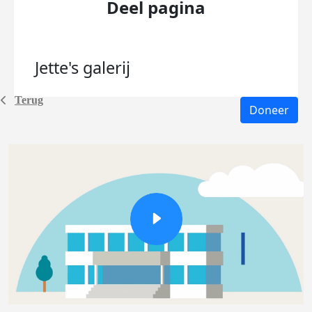
Deel pagina
Jette's
galerij
Terug
Doneer