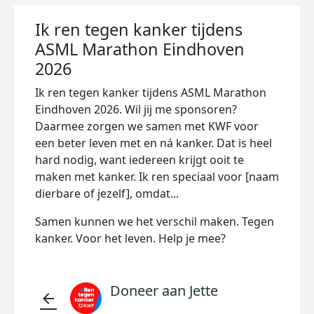
Ik ren tegen kanker tijdens
ASML Marathon Eindhoven
2026
Ik ren tegen kanker tijdens ASML Marathon
Eindhoven 2026. Wil jij me sponsoren?
Daarmee zorgen we samen met KWF voor
een beter leven met en ná kanker. Dat is heel
hard nodig, want iedereen krijgt ooit te
maken met kanker. Ik ren speciaal voor [naam
dierbare of jezelf], omdat...
Samen kunnen we het verschil maken. Tegen
kanker. Voor het leven. Help je mee?
Doneer aan Jette
arrow_back