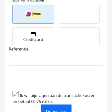
Creditcard
Referentie
Ik wil bijdragen aan de transactiekosten
en betaal €0.75 extra.
Doneer nu