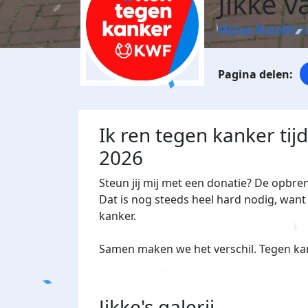
Jikke 
Mutua Marathon
Ik ren tegen kanker ti
2026
Steun jij mij met een donatie? De opbre
Dat is nog steeds heel hard nodig, want 
kanker.
Samen maken we het verschil. Tegen kan
Jikke's
galerij