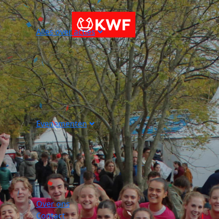
Alles over acties
Evenementen
Over ons
Contact