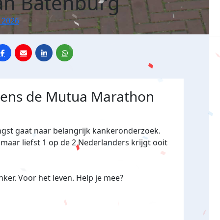
van Batenburg
 2026
jdens de Mutua Marathon
ngst gaat naar belangrijk kankeronderzoek.
maar liefst 1 op de 2 Nederlanders krijgt ooit
ker. Voor het leven. Help je mee?