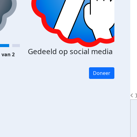
Gedeeld op social media
 van 2
Doneer