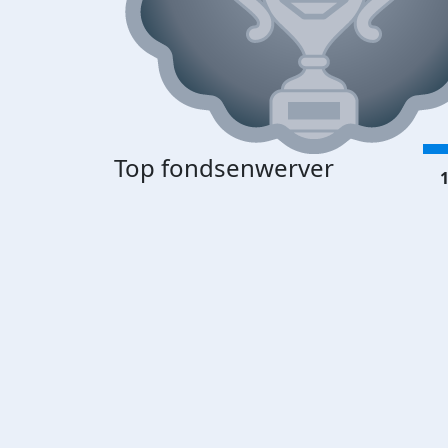
Top fondsenwerver
1