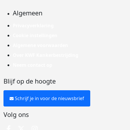
Algemeen
Privacyverklaring
Cookie instellingen
Algemene voorwaarden
Over KWF Kankerbestrijding
Neem contact op
Blijf op de hoogte
Schrijf je in voor de nieuwsbrief
Volg ons