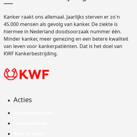
Kanker raakt ons allemaal. Jaarlijks sterven er zo'n
45.000 mensen als gevolg van kanker. De ziekte is
hiermee in Nederland doodsoorzaak nummer één.
Minder kanker, meer genezing en een betere kwaliteit
van leven voor kankerpatiënten. Dat is het doel van
KWF Kankerbestrijding.
Acties
Actiematerialen
Evenementen
Kom in actie