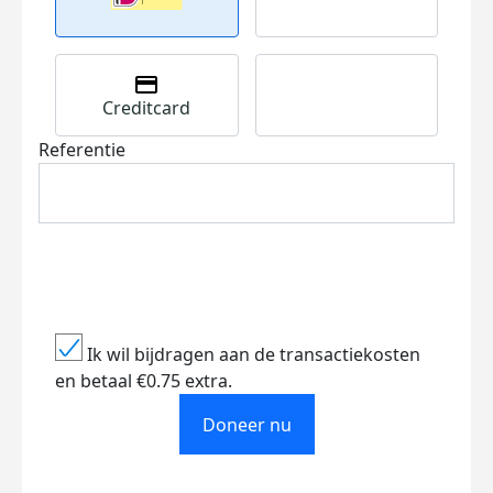
Creditcard
Referentie
Ik wil bijdragen aan de transactiekosten
en betaal €0.75 extra.
Doneer nu