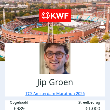
Jip Groen
TCS Amsterdam Marathon 2026
Opgehaald
Streefbedrag
€989
€1.000