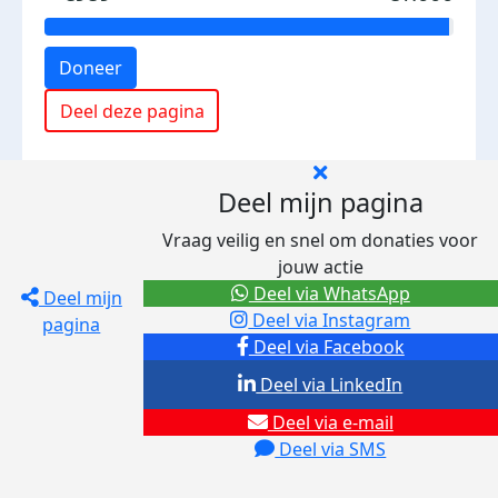
Doneer
Deel deze pagina
Deel mijn pagina
Vraag veilig en snel om donaties voor
jouw actie
Deel via WhatsApp
Deel mijn
Deel via Instagram
pagina
Deel via Facebook
Deel via LinkedIn
Deel via e-mail
Deel via SMS