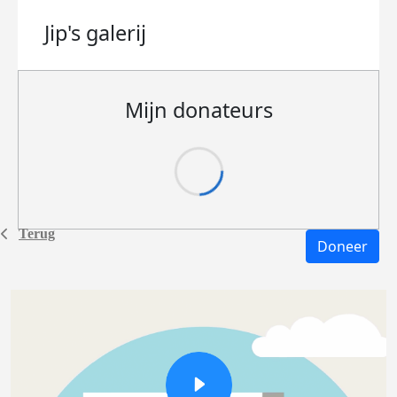
Jip's
galerij
Mijn donateurs
Terug
Doneer