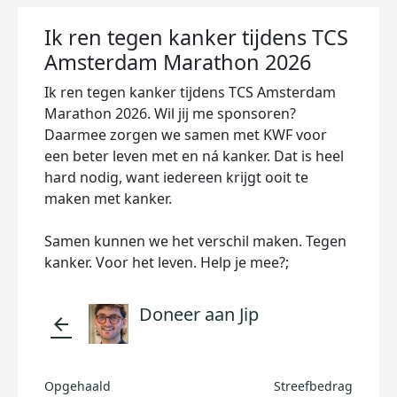
Ik ren tegen kanker tijdens TCS
Amsterdam Marathon 2026
Ik ren tegen kanker tijdens TCS Amsterdam
Marathon 2026. Wil jij me sponsoren?
Daarmee zorgen we samen met KWF voor
een beter leven met en ná kanker. Dat is heel
hard nodig, want iedereen krijgt ooit te
maken met kanker.
Samen kunnen we het verschil maken. Tegen
kanker. Voor het leven. Help je mee?;
Doneer aan Jip
arrow_back
Opgehaald
Streefbedrag