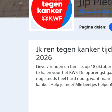
Jip Pie
Mutua Marathon
Ik ren tegen kanker ti
2026
Lieve vrienden en familie, op 18 oktob
te halen voor het KWF. De opbrengst gaa
nog steeds heel hard nodig, want maar li
kanker. Help je mee? Alle beetjes helpen