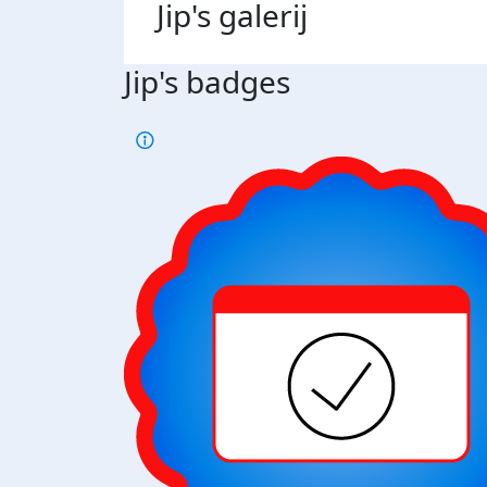
Jip's
galerij
Jip's badges