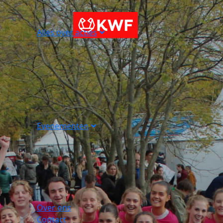
Alles over acties
Evenementen
Over ons
Contact