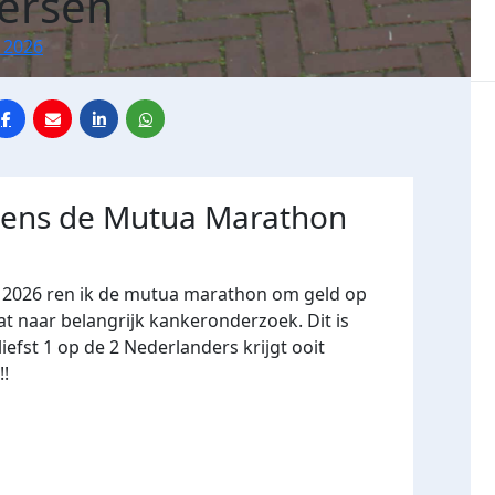
tersen
 2026
jdens de Mutua Marathon
er 2026 ren ik de mutua marathon om geld op
t naar belangrijk kankeronderzoek. Dit is
efst 1 op de 2 Nederlanders krijgt ooit
!!!