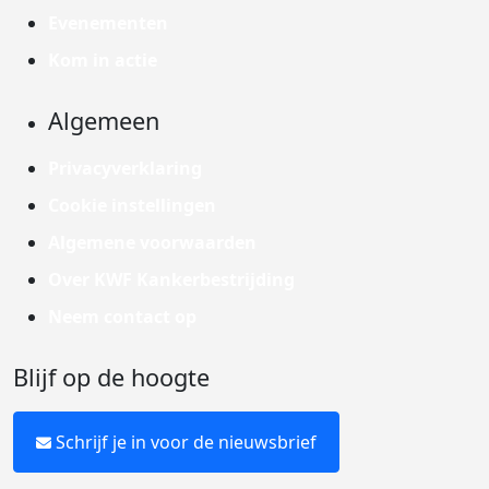
Evenementen
Kom in actie
Algemeen
Privacyverklaring
Cookie instellingen
Algemene voorwaarden
Over KWF Kankerbestrijding
Neem contact op
Blijf op de hoogte
Schrijf je in voor de nieuwsbrief