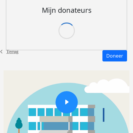
Mijn donateurs
Terug
Doneer