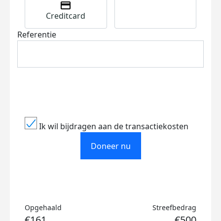
Creditcard
Referentie
Ik wil bijdragen aan de transactiekosten
Doneer nu
Opgehaald
Streefbedrag
€161
€500