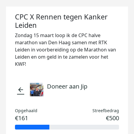
CPC X Rennen tegen Kanker
Leiden
Zondag 15 maart loop ik de CPC halve
marathon van Den Haag samen met RTK
Leiden in voorbereiding op de Marathon van
Leiden en om geld in te zamelen voor het
KWF!
Doneer aan Jip
arrow_back
Opgehaald
Streefbedrag
€161
€500