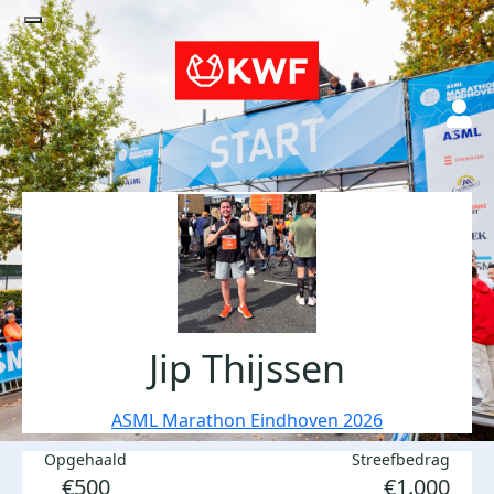
Jip Thijssen
ASML Marathon Eindhoven 2026
Opgehaald
Streefbedrag
€500
€1.000