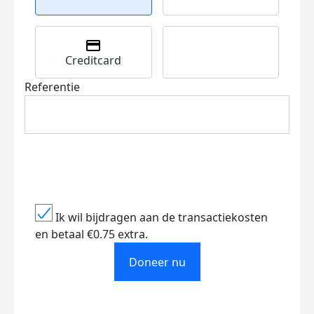
Creditcard
Referentie
Ik wil bijdragen aan de transactiekosten
en betaal €0.75 extra.
Doneer nu