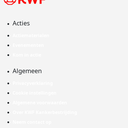
Acties
Actiematerialen
Evenementen
Kom in actie
Algemeen
Privacyverklaring
Cookie instellingen
Algemene voorwaarden
Over KWF Kankerbestrijding
Neem contact op