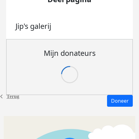
Jip's
galerij
Mijn donateurs
Terug
Doneer