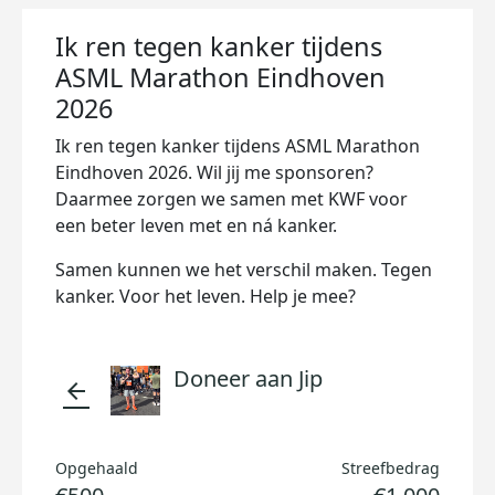
Ik ren tegen kanker tijdens
ASML Marathon Eindhoven
2026
Ik ren tegen kanker tijdens ASML Marathon
Eindhoven 2026. Wil jij me sponsoren?
Daarmee zorgen we samen met KWF voor
een beter leven met en ná kanker.
Samen kunnen we het verschil maken. Tegen
kanker. Voor het leven. Help je mee?
Doneer aan Jip
arrow_back
Opgehaald
Streefbedrag