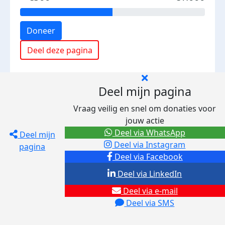
Doneer
Deel deze pagina
Deel mijn pagina
Vraag veilig en snel om donaties voor
jouw actie
Deel via WhatsApp
Deel mijn
Deel via Instagram
pagina
Deel via Facebook
Deel via LinkedIn
Deel via e-mail
Deel via SMS