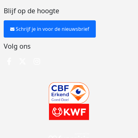
Blijf op de hoogte
Schrijf je in voor de nieuwsbrief
Volg ons