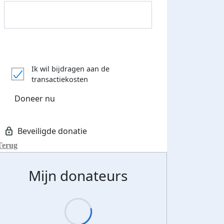
Donateurs bedankt
Ik wil bijdragen aan de
transactiekosten
Doneer nu
Terug
Mijn donateurs