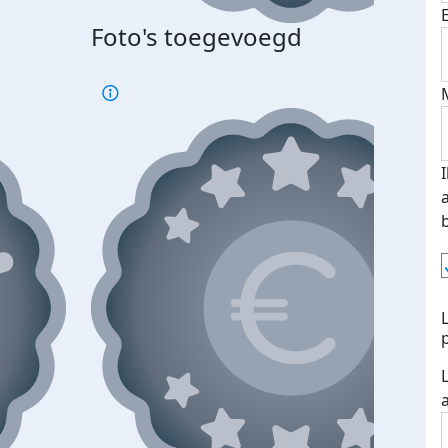
Foto's toegevoegd
Top 