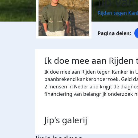
Jip va
Rijden tegen Kan
Ik doe mee aan Rijden
Ik doe mee aan Rijden tegen Kanker in 
baanbrekend kankeronderzoek. Geld dat 
2 mensen in Nederland krijgt de diagno
financiering van belangrijk onderzoek 
Jip's
galerij