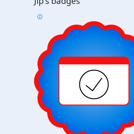
Jip's badges