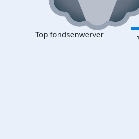
Top fondsenwerver
1