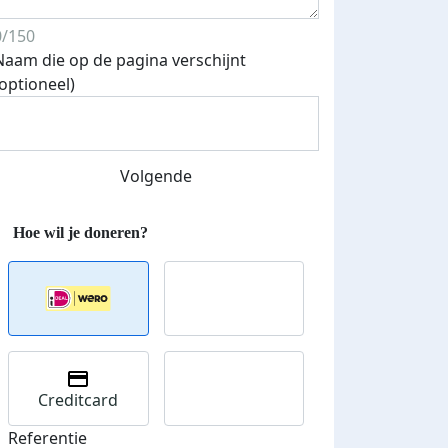
0/150
Naam die op de pagina verschijnt
Streefbedrag verhoogd
(optioneel)
Volgende
Creditcard
Referentie