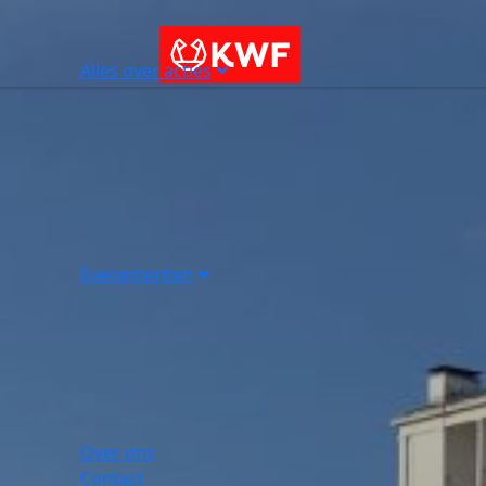
Alles over acties
Evenementen
Over ons
Contact