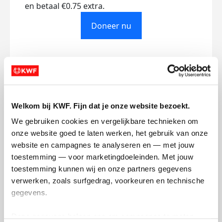
en betaal €0.75 extra.
Doneer nu
Opgehaald
Streefbedrag
€165
€18.000
Welkom bij KWF. Fijn dat je onze website bezoekt.
We gebruiken cookies en vergelijkbare technieken om 
Doneer
Word lid van ons team
onze website goed te laten werken, het gebruik van onze 
website en campagnes te analyseren en — met jouw 
toestemming — voor marketingdoeleinden. Met jouw 
Mijn updates
toestemming kunnen wij en onze partners gegevens 
verwerken, zoals surfgedrag, voorkeuren en technische 
gegevens.
Deze gegevens helpen ons om campagnes te meten, 