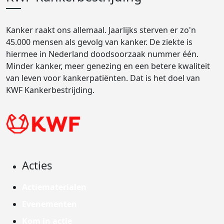
Kanker raakt ons allemaal. Jaarlijks sterven er zo'n
45.000 mensen als gevolg van kanker. De ziekte is
hiermee in Nederland doodsoorzaak nummer één.
Minder kanker, meer genezing en een betere kwaliteit
van leven voor kankerpatiënten. Dat is het doel van
KWF Kankerbestrijding.
Acties
Actiematerialen
Evenementen
Kom in actie