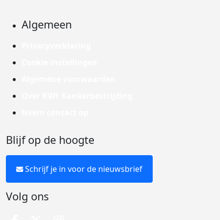
Algemeen
Privacyverklaring
Cookie instellingen
Algemene voorwaarden
Over KWF Kankerbestrijding
Neem contact op
Blijf op de hoogte
Schrijf je in voor de nieuwsbrief
Volg ons