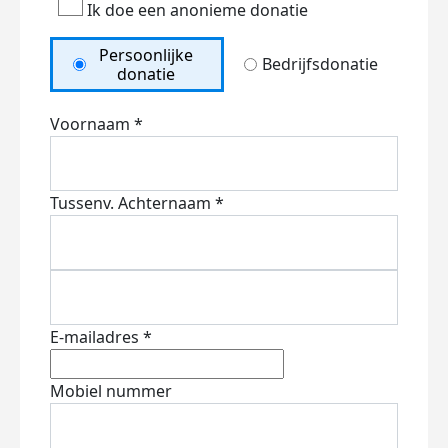
Ik doe een anonieme donatie
Persoonlijke
Bedrijfsdonatie
donatie
Voornaam *
Tussenv.
Achternaam *
E-mailadres *
Mobiel nummer