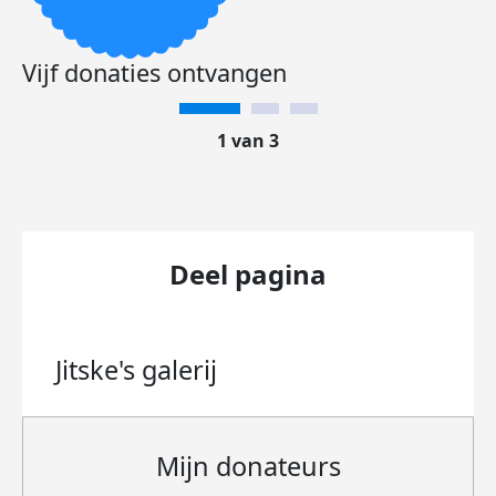
Vijf donaties ontvangen
1 van 3
Deel pagina
Jitske's
galerij
Mijn donateurs